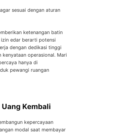
agar sesuai dengan aturan
mberikan ketenangan batin
zin edar berarti potensi
erja dengan dedikasi tinggi
n kenyataan operasional. Mari
percaya hanya di
oduk pewangi ruangan
n Uang Kembali
k membangun kepercayaan
ilangan modal saat membayar