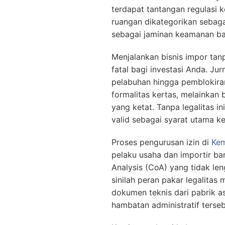
terdapat tantangan regulasi k
ruangan dikategorikan sebag
sebagai jaminan keamanan ba
Menjalankan bisnis impor tan
fatal bagi investasi Anda. Ju
pelabuhan hingga pemblokiran
formalitas kertas, melainkan 
yang ketat. Tanpa legalitas 
valid sebagai syarat utama ke
Proses pengurusan izin di
Ke
pelaku usaha dan importir bar
Analysis (CoA) yang tidak len
sinilah peran pakar legalitas
dokumen teknis dari pabrik a
hambatan administratif terseb