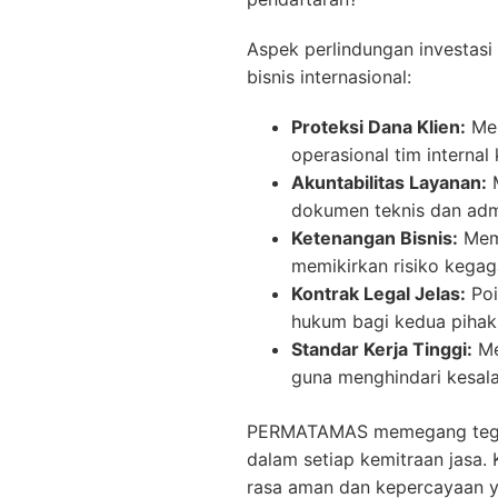
Aspek perlindungan investasi
bisnis internasional:
Proteksi Dana Klien:
Men
operasional tim internal 
Akuntabilitas Layanan:
M
dokumen teknis dan admi
Ketenangan Bisnis:
Memb
memikirkan risiko kegaga
Kontrak Legal Jelas:
Poi
hukum bagi kedua pihak
Standar Kerja Tinggi:
Me
guna menghindari kesal
PERMATAMAS memegang teguh 
dalam setiap kemitraan jasa.
rasa aman dan kepercayaan y