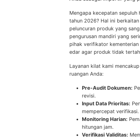
Mengapa kecepatan sepuluh har
tahun 2026? Hal ini berkaitan
peluncuran produk yang sangat
pengurusan mandiri yang seri
pihak verifikator kementeria
edar agar produk tidak tertah
Layanan kilat kami mencakup 
ruangan Anda:
Pre-Audit Dokumen:
Pe
revisi.
Input Data Prioritas:
Pen
mempercepat verifikasi.
Monitoring Harian:
Pema
hitungan jam.
Verifikasi Validitas:
Mema