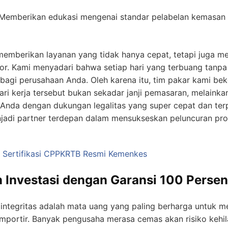
Memberikan edukasi mengenai standar pelabelan kemasan 
berikan layanan yang tidak hanya cepat, tetapi juga me
or. Kami menyadari bahwa setiap hari yang terbuang tanpa i
 bagi perusahaan Anda. Oleh karena itu, tim pakar kami bek
ri kerja tersebut bukan sekadar janji pemasaran, melainka
r Anda dengan dukungan legalitas yang super cepat dan ter
adi partner terdepan dalam mensukseskan peluncuran pr
 Sertifikasi CPPKRTB Resmi Kemenkes
Investasi dengan Garansi 100 Perse
n, integritas adalah mata uang yang paling berharga untu
importir. Banyak pengusaha merasa cemas akan risiko keh