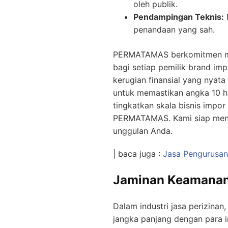
oleh publik.
Pendampingan Teknis:
penandaan yang sah.
PERMATAMAS berkomitmen mem
bagi setiap pemilik brand imp
kerugian finansial yang nyata
untuk memastikan angka 10 ha
tingkatkan skala bisnis impo
PERMATAMAS. Kami siap menj
unggulan Anda.
| baca juga :
Jasa Pengurusan
Jaminan Keamanan 
Dalam industri jasa perizina
jangka panjang dengan para 