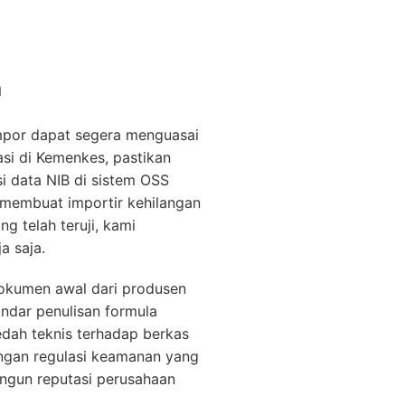
a
mpor dapat segera menguasai
asi di Kemenkes, pastikan
i data NIB di sistem OSS
i membuat importir kehilangan
 telah teruji, kami
a saja.
dokumen awal dari produsen
andar penulisan formula
edah teknis terhadap berkas
engan regulasi keamanan yang
bangun reputasi perusahaan