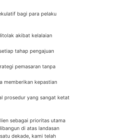
kulatif bagi para pelaku
tolak akibat kelalaian
setiap tahap pengajuan
rategi pemasaran tanpa
una memberikan kepastian
al prosedur yang sangat ketat
en sebagai prioritas utama
dibangun di atas landasan
satu dekade, kami telah