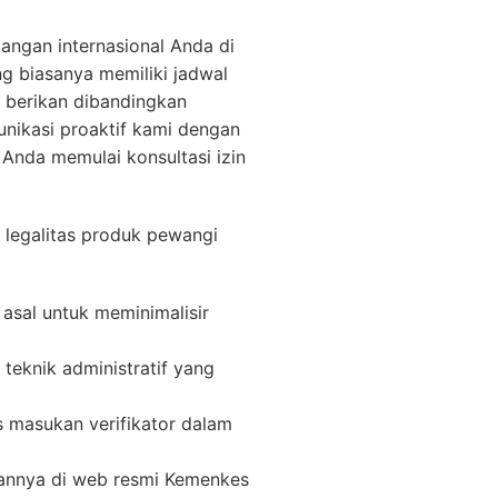
gangan internasional Anda di
ng biasanya memiliki jadwal
i berikan dibandingkan
nikasi proaktif kami dengan
Anda memulai konsultasi izin
 legalitas produk pewangi
sal untuk meminimalisir
eknik administratif yang
 masukan verifikator dalam
liannya di web resmi Kemenkes