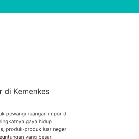
r di Kemenkes
uk pewangi ruangan impor di
eningkatnya gaya hidup
, produk-produk luar negeri
keuntungan yang besar,