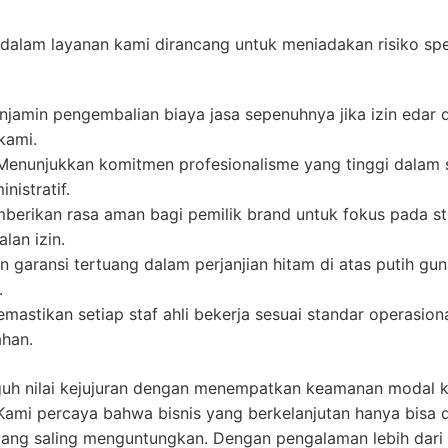
 dalam layanan kami dirancang untuk meniadakan risiko spe
jamin pengembalian biaya jasa sepenuhnya jika izin edar di
kami.
enunjukkan komitmen profesionalisme yang tinggi dalam 
nistratif.
erikan rasa aman bagi pemilik brand untuk fokus pada st
lan izin.
n garansi tertuang dalam perjanjian hitam di atas putih g
.
mastikan setiap staf ahli bekerja sesuai standar operasion
ahan.
nilai kejujuran dengan menempatkan keamanan modal kli
 Kami percaya bahwa bisnis yang berkelanjutan hanya bisa 
ang saling menguntungkan. Dengan pengalaman lebih dari 