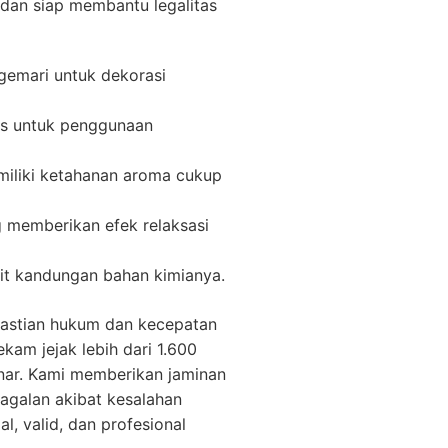
an siap membantu legalitas
gemari untuk dekorasi
is untuk penggunaan
iliki ketahanan aroma cukup
g memberikan efek relaksasi
it kandungan bahan kimianya.
pastian hukum dan kecepatan
am jejak lebih dari 1.600
benar. Kami memberikan jaminan
egagalan akibat kesalahan
, valid, dan profesional