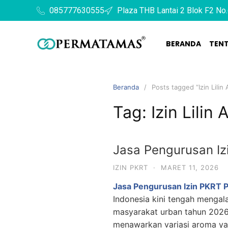
085777630555
Plaza THB Lantai 2 Blok F2 No.
BERANDA
TEN
Beranda
Posts tagged “Izin Lilin
Tag:
Izin Lilin
Jasa Pengurusan I
IZIN PKRT
·
MARET 11, 2026
Jasa Pengurusan Izin PKRT 
Indonesia kini tengah mengal
masyarakat urban tahun 2026
menawarkan variasi aroma yan