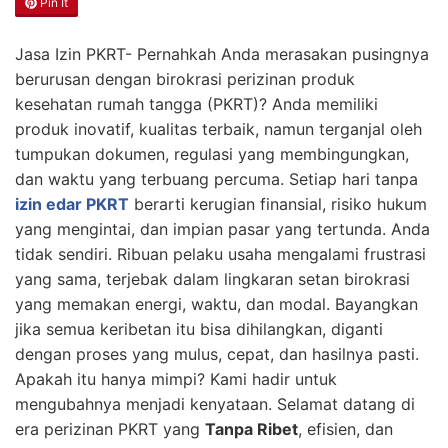
Pin It
Jasa Izin PKRT- Pernahkah Anda merasakan pusingnya
berurusan dengan birokrasi perizinan produk
kesehatan rumah tangga (PKRT)? Anda memiliki
produk inovatif, kualitas terbaik, namun terganjal oleh
tumpukan dokumen, regulasi yang membingungkan,
dan waktu yang terbuang percuma. Setiap hari tanpa
izin edar PKRT
berarti kerugian finansial, risiko hukum
yang mengintai, dan impian pasar yang tertunda. Anda
tidak sendiri. Ribuan pelaku usaha mengalami frustrasi
yang sama, terjebak dalam lingkaran setan birokrasi
yang memakan energi, waktu, dan modal. Bayangkan
jika semua keribetan itu bisa dihilangkan, diganti
dengan proses yang mulus, cepat, dan hasilnya pasti.
Apakah itu hanya mimpi? Kami hadir untuk
mengubahnya menjadi kenyataan. Selamat datang di
era perizinan PKRT yang
Tanpa Ribet
, efisien, dan