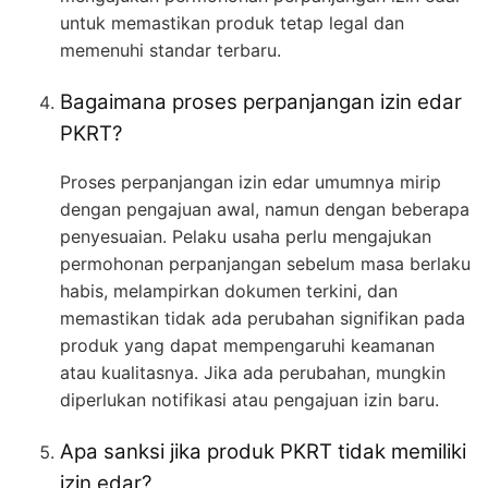
untuk memastikan produk tetap legal dan
memenuhi standar terbaru.
Bagaimana proses perpanjangan izin edar
PKRT?
Proses perpanjangan izin edar umumnya mirip
dengan pengajuan awal, namun dengan beberapa
penyesuaian. Pelaku usaha perlu mengajukan
permohonan perpanjangan sebelum masa berlaku
habis, melampirkan dokumen terkini, dan
memastikan tidak ada perubahan signifikan pada
produk yang dapat mempengaruhi keamanan
atau kualitasnya. Jika ada perubahan, mungkin
diperlukan notifikasi atau pengajuan izin baru.
Apa sanksi jika produk PKRT tidak memiliki
izin edar?