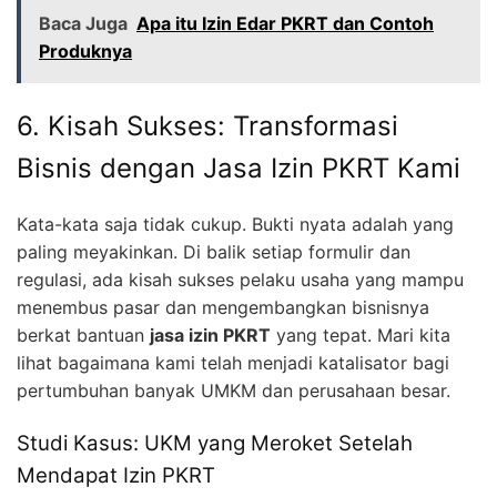
Baca Juga
Apa itu Izin Edar PKRT dan Contoh
Produknya
6. Kisah Sukses: Transformasi
Bisnis dengan Jasa Izin PKRT Kami
Kata-kata saja tidak cukup. Bukti nyata adalah yang
paling meyakinkan. Di balik setiap formulir dan
regulasi, ada kisah sukses pelaku usaha yang mampu
menembus pasar dan mengembangkan bisnisnya
berkat bantuan
jasa izin PKRT
yang tepat. Mari kita
lihat bagaimana kami telah menjadi katalisator bagi
pertumbuhan banyak UMKM dan perusahaan besar.
Studi Kasus: UKM yang Meroket Setelah
Mendapat Izin PKRT