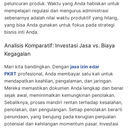
peluncuran produk. Waktu yang Anda habiskan untuk
mempelajari regulasi dan mengurus administrasi
sebenarnya adalah nilai waktu produktif yang hilang,
yang bisa Anda gunakan untuk fokus pada strategi
bisnis inti Anda.
Analisis Komparatif: Investasi Jasa vs. Biaya
Kegagalan
Mari kita bandingkan. Dengan
jasa izin edar
PKRT
profesional, Anda membayar satu kali untuk
mendapatkan keahlian, pengalaman, dan jaringan.
Mereka memastikan dokumen Anda lengkap dan benar
sejak awal, meminimalkan kemungkinan penolakan.
Sebaliknya, proses mandiri rentan terhadap kesalahan,
penolakan, dan pengulangan. Setiap penolakan berarti
penundaan, yang berujung pada kerugian penjualan
potensial dan kehilangan momentum pasar. Investasi