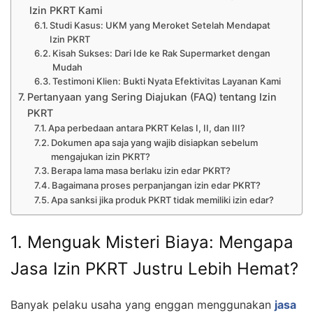
Izin PKRT Kami
Studi Kasus: UKM yang Meroket Setelah Mendapat
Izin PKRT
Kisah Sukses: Dari Ide ke Rak Supermarket dengan
Mudah
Testimoni Klien: Bukti Nyata Efektivitas Layanan Kami
Pertanyaan yang Sering Diajukan (FAQ) tentang Izin
PKRT
Apa perbedaan antara PKRT Kelas I, II, dan III?
Dokumen apa saja yang wajib disiapkan sebelum
mengajukan izin PKRT?
Berapa lama masa berlaku izin edar PKRT?
Bagaimana proses perpanjangan izin edar PKRT?
Apa sanksi jika produk PKRT tidak memiliki izin edar?
1. Menguak Misteri Biaya: Mengapa
Jasa Izin PKRT Justru Lebih Hemat?
Banyak pelaku usaha yang enggan menggunakan
jasa