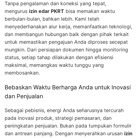
Tanpa pengalaman dan koneksi yang tepat,
mengurus
izin edar PKRT
bisa memakan waktu
berbulan-bulan, bahkan lebih. Kami telah
menyederhanakan alur kerja, memanfaatkan teknologi,
dan membangun hubungan baik dengan pihak terkait
untuk memastikan pengajuan Anda diproses secepat
mungkin. Dari persiapan dokumen hingga monitoring
status, setiap tahap dilakukan dengan efisiensi
maksimal, memangkas waktu tunggu yang
membosankan.
Bebaskan Waktu Berharga Anda untuk Inovasi
dan Penjualan
Sebagai pebisnis, energi Anda seharusnya tercurah
pada inovasi produk, strategi pemasaran, dan
peningkatan penjualan. Bukan pada tumpukan formulir
dan antrean panjang. Dengan menyerahkan urusan
izin