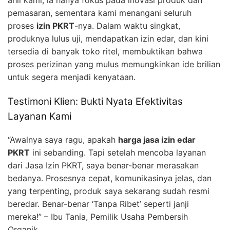
pemasaran, sementara kami menangani seluruh
proses
izin PKRT
-nya. Dalam waktu singkat,
produknya lulus uji, mendapatkan izin edar, dan kini
tersedia di banyak toko ritel, membuktikan bahwa
proses perizinan yang mulus memungkinkan ide brilian
untuk segera menjadi kenyataan.
Testimoni Klien: Bukti Nyata Efektivitas
Layanan Kami
“Awalnya saya ragu, apakah
harga jasa izin edar
PKRT
ini sebanding. Tapi setelah mencoba layanan
dari Jasa Izin PKRT, saya benar-benar merasakan
bedanya. Prosesnya cepat, komunikasinya jelas, dan
yang terpenting, produk saya sekarang sudah resmi
beredar. Benar-benar ‘Tanpa Ribet’ seperti janji
mereka!” – Ibu Tania, Pemilik Usaha Pembersih
Organik.