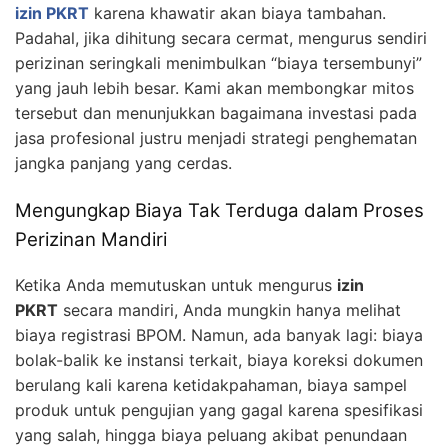
izin PKRT
karena khawatir akan biaya tambahan.
Padahal, jika dihitung secara cermat, mengurus sendiri
perizinan seringkali menimbulkan “biaya tersembunyi”
yang jauh lebih besar. Kami akan membongkar mitos
tersebut dan menunjukkan bagaimana investasi pada
jasa profesional justru menjadi strategi penghematan
jangka panjang yang cerdas.
Mengungkap Biaya Tak Terduga dalam Proses
Perizinan Mandiri
Ketika Anda memutuskan untuk mengurus
izin
PKRT
secara mandiri, Anda mungkin hanya melihat
biaya registrasi BPOM. Namun, ada banyak lagi: biaya
bolak-balik ke instansi terkait, biaya koreksi dokumen
berulang kali karena ketidakpahaman, biaya sampel
produk untuk pengujian yang gagal karena spesifikasi
yang salah, hingga biaya peluang akibat penundaan