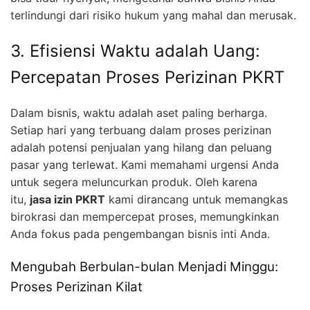
terlindungi dari risiko hukum yang mahal dan merusak.
3. Efisiensi Waktu adalah Uang:
Percepatan Proses Perizinan PKRT
Dalam bisnis, waktu adalah aset paling berharga.
Setiap hari yang terbuang dalam proses perizinan
adalah potensi penjualan yang hilang dan peluang
pasar yang terlewat. Kami memahami urgensi Anda
untuk segera meluncurkan produk. Oleh karena
itu,
jasa izin PKRT
kami dirancang untuk memangkas
birokrasi dan mempercepat proses, memungkinkan
Anda fokus pada pengembangan bisnis inti Anda.
Mengubah Berbulan-bulan Menjadi Minggu:
Proses Perizinan Kilat