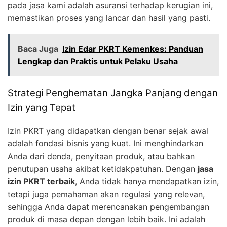
pada jasa kami adalah asuransi terhadap kerugian ini,
memastikan proses yang lancar dan hasil yang pasti.
Baca Juga
Izin Edar PKRT Kemenkes: Panduan
Lengkap dan Praktis untuk Pelaku Usaha
Strategi Penghematan Jangka Panjang dengan
Izin yang Tepat
Izin PKRT yang didapatkan dengan benar sejak awal
adalah fondasi bisnis yang kuat. Ini menghindarkan
Anda dari denda, penyitaan produk, atau bahkan
penutupan usaha akibat ketidakpatuhan. Dengan
jasa
izin PKRT terbaik
, Anda tidak hanya mendapatkan izin,
tetapi juga pemahaman akan regulasi yang relevan,
sehingga Anda dapat merencanakan pengembangan
produk di masa depan dengan lebih baik. Ini adalah