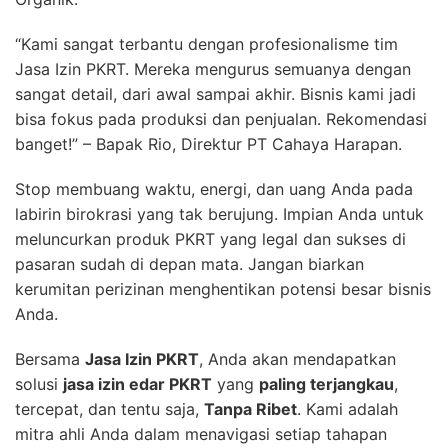
“Kami sangat terbantu dengan profesionalisme tim
Jasa Izin PKRT. Mereka mengurus semuanya dengan
sangat detail, dari awal sampai akhir. Bisnis kami jadi
bisa fokus pada produksi dan penjualan. Rekomendasi
banget!” – Bapak Rio, Direktur PT Cahaya Harapan.
Stop membuang waktu, energi, dan uang Anda pada
labirin birokrasi yang tak berujung. Impian Anda untuk
meluncurkan produk PKRT yang legal dan sukses di
pasaran sudah di depan mata. Jangan biarkan
kerumitan perizinan menghentikan potensi besar bisnis
Anda.
Bersama
Jasa Izin PKRT
, Anda akan mendapatkan
solusi
jasa izin edar PKRT
yang
paling terjangkau
,
tercepat, dan tentu saja,
Tanpa Ribet
. Kami adalah
mitra ahli Anda dalam menavigasi setiap tahapan