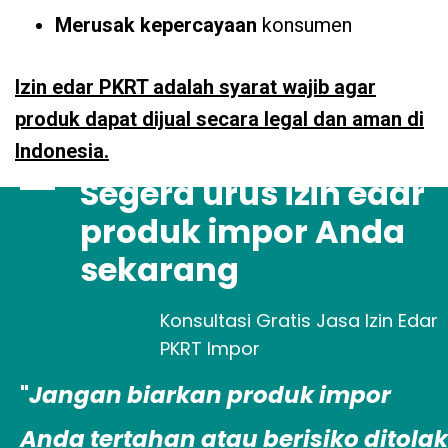
Merusak kepercayaan
konsumen
Izin edar PKRT adalah syarat wajib agar
produk dapat dijual secara legal dan aman di
Indonesia.
Segera urus izin edar
produk impor Anda
sekarang
Konsultasi Gratis Jasa Izin Edar
PKRT Impor
"
Jangan biarkan produk impor
Anda tertahan atau berisiko ditolak