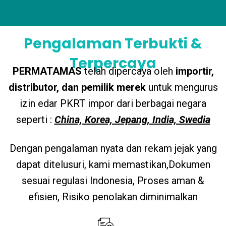
Pengalaman Terbukti &
Terpercaya
PERMATAMAS
telah dipercaya oleh
importir
,
distributor, dan
pemilik
merek
untuk mengurus
izin edar PKRT impor dari berbagai negara
seperti :
China, Korea, Jepang, India, Swedia
Dengan pengalaman nyata dan rekam jejak yang
dapat ditelusuri, kami memastikan,Dokumen
sesuai regulasi Indonesia, Proses aman &
efisien, Risiko penolakan diminimalkan