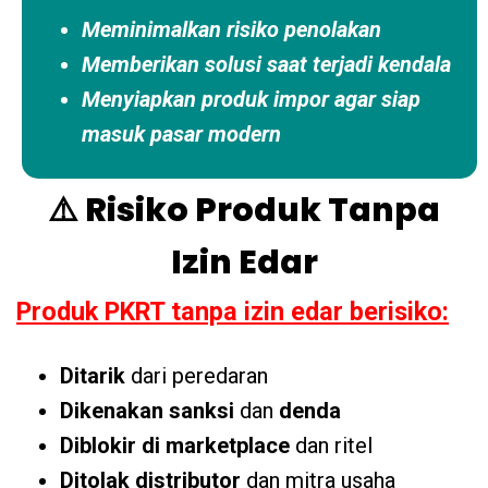
Meminimalkan risiko penolakan
Memberikan solusi saat terjadi kendala
Menyiapkan produk impor agar siap
masuk pasar modern
⚠️ Risiko Produk Tanpa
Izin Edar
Produk PKRT tanpa izin edar berisiko:
Ditarik
dari peredaran
Dikenakan sanksi
dan
denda
Diblokir di marketplace
dan ritel
Ditolak distributor
dan mitra usaha