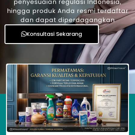
penyesuaian regulasi Indonesia,
hingga produk Anda resmi terdaftar
dan dapat diperdagangkan
Konsultasi Sekarang