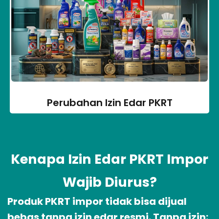
Perubahan Izin Edar PKRT
Kenapa Izin Edar PKRT Impor
Wajib Diurus?
Produk PKRT impor tidak bisa dijual
bebas tanpa izin edar resmi. Tanpa izin: