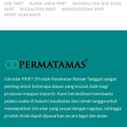
IZIN PKRT
#JASA URUS PKRT
#KONSULTAN IZIN EDAR
PKRT
#LEGALITAS PKRT
#PENGURUSAN PKRT
#PKRT KEMENKES
Izin edar PKRT (Produk Kesehatan Rumah Tangga) sangat
penting untuk beberapa alasan yang krusial, baik bagi
produsen maupun importir. Kami berdedikasi membantu
pelaku usaha di industri kesehatan dan rumah tangga untuk
mendapatkan izin edar yang sesuai dengan regulasi, sehingga
produk Anda dapat dipasarkan secara legal dan aman.