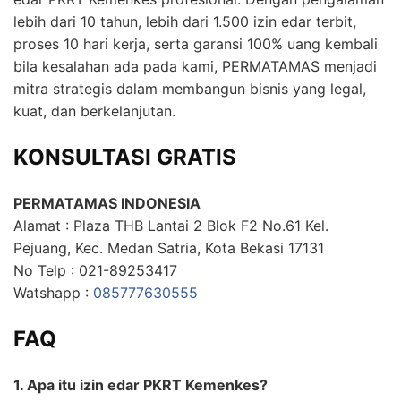
lebih dari 10 tahun, lebih dari 1.500 izin edar terbit,
proses 10 hari kerja, serta garansi 100% uang kembali
bila kesalahan ada pada kami, PERMATAMAS menjadi
mitra strategis dalam membangun bisnis yang legal,
kuat, dan berkelanjutan.
KONSULTASI GRATIS
PERMATAMAS INDONESIA
Alamat : Plaza THB Lantai 2 Blok F2 No.61 Kel.
Pejuang, Kec. Medan Satria, Kota Bekasi 17131
No Telp : 021-89253417
Watshapp :
085777630555
FAQ
1. Apa itu izin edar PKRT Kemenkes?