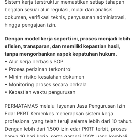
Sistem kerja terstruktur memastikan setiap tahapan
berjalan sesuai alur regulasi, mulai dari analisis
dokumen, verifikasi teknis, penyusunan administrasi,
hingga pengajuan izin.
Dengan model kerja seperti ini, proses menjadi lebih
efisien, transparan, dan memiliki kepastian hasil,
tanpa mengorbankan aspek kepatuhan hukum.
• Alur kerja berbasis SOP
• Proses perizinan terkontrol
• Minim risiko kesalahan dokumen
• Monitoring proses secara berkala
• Kepastian waktu pengurusan
PERMATAMAS melalui layanan Jasa Pengurusan Izin
Edar PKRT Kemenkes menerapkan sistem kerja
profesional yang telah teruji selama lebih dari 10 tahun.
Dengan lebih dari 1.500 izin edar PKRT terbit, proses
hanya 10 hari kerja, serta garansi 100% uang kembali