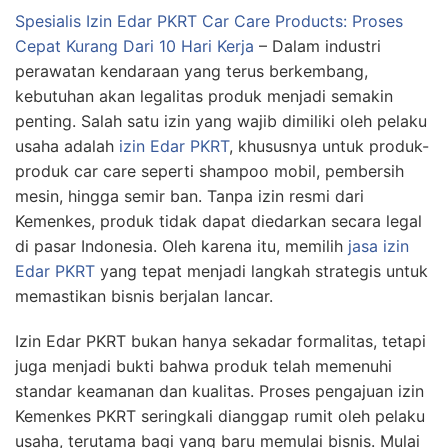
Spesialis Izin Edar PKRT Car Care Products: Proses
Cepat Kurang Dari 10 Hari Kerja
–
Dalam industri
perawatan kendaraan yang terus berkembang,
kebutuhan akan legalitas produk menjadi semakin
penting. Salah satu izin yang wajib dimiliki oleh pelaku
usaha adalah
izin Edar PKRT
, khususnya untuk produk-
produk car care seperti shampoo mobil, pembersih
mesin, hingga semir ban. Tanpa izin resmi dari
Kemenkes, produk tidak dapat diedarkan secara legal
di pasar Indonesia. Oleh karena itu, memilih
jasa izin
Edar PKRT
yang tepat menjadi langkah strategis untuk
memastikan bisnis berjalan lancar.
Izin Edar PKRT bukan hanya sekadar formalitas, tetapi
juga menjadi bukti bahwa produk telah memenuhi
standar keamanan dan kualitas. Proses pengajuan izin
Kemenkes PKRT seringkali dianggap rumit oleh pelaku
usaha, terutama bagi yang baru memulai bisnis. Mulai