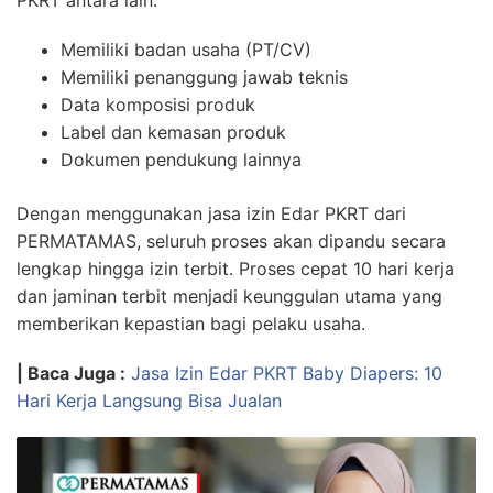
Memiliki badan usaha (PT/CV)
Memiliki penanggung jawab teknis
Data komposisi produk
Label dan kemasan produk
Dokumen pendukung lainnya
Dengan menggunakan jasa izin Edar PKRT dari
PERMATAMAS, seluruh proses akan dipandu secara
lengkap hingga izin terbit. Proses cepat 10 hari kerja
dan jaminan terbit menjadi keunggulan utama yang
memberikan kepastian bagi pelaku usaha.
| Baca Juga :
Jasa Izin Edar PKRT Baby Diapers: 10
Hari Kerja Langsung Bisa Jualan