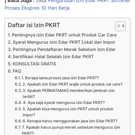
| Baca Juga :
Jasa Pengurusan Izin Edar PKRT Softener
Proses Ekspres 10 Hari Kerja
Daftar isi Izin PKRT
Pentingnya Izin Edar PKRT untuk Produk Car Care
Syarat Mengurus Izin Edar PKRT Lokal dan Impor
Pentingnya Pendaftaran Merek Sebelum Izin Edar
Sertifikasi Halal Setelah Izin Edar PKRT
KONSULTASI GRATIS
FAQ
1. Berapa lama proses jasa izin Edar PKRT?
2. Apakah izin Edar PKRT wajib untuk produk car care?
3. Apakah PERMATAMAS memberikan jaminan izin
terbit?
4. Apa saja syarat mengurus izin Edar PKRT?
5. Apakah bisa mengurus izin PKRT untuk produk
impor?
6. Kenapa harus menggunakan jasa izin Edar PKRT?
7. Apakah harus punya merek sebelum mengurus izin
PKRT?