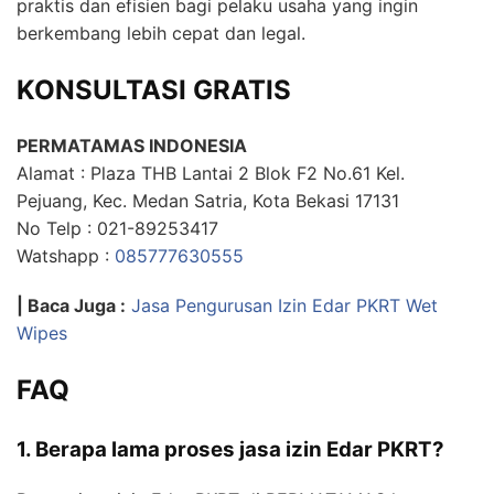
praktis dan efisien bagi pelaku usaha yang ingin
berkembang lebih cepat dan legal.
KONSULTASI GRATIS
PERMATAMAS INDONESIA
Alamat : Plaza THB Lantai 2 Blok F2 No.61 Kel.
Pejuang, Kec. Medan Satria, Kota Bekasi 17131
No Telp : 021-89253417
Watshapp :
085777630555
| Baca Juga :
Jasa Pengurusan Izin Edar PKRT Wet
Wipes
FAQ
1. Berapa lama proses jasa izin Edar PKRT?