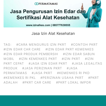
Jasa Izin Alat Kesehatan
TAG:
#CARA MENGURUS IZIN PKRT
#CONTOH PKRT
#IZIN EDAR CAR CARE
#IZIN EDAR PKRT KEMENKES
#IZIN EDAR PRODUK PEMBERSIH
#IZIN EDAR SABUN
MOBIL
#IZIN KEMENKES PKRT
#IZIN PKRT
#IZIN
PKRT CEPAT
#JASA IZIN EDAR PKRT
#JASA LEGALITAS
PRODUK
#JASA PERIZINAN PKRT
#JASA
PERMATAMAS
#JASA PKRT
#KEMENKES RI PKD
#KEMENKES RI PKL
#PERIZINAN USAHA PKRT
#PKRT
ADALAH
#PKRT CAR CARE
#PKRT LOKAL IMPOR