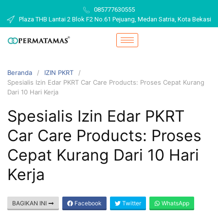
085777630555
Plaza THB Lantai 2 Blok F2 No.61 Pejuang, Medan Satria, Kota Bekasi
Beranda
IZIN PKRT
Spesialis Izin Edar PKRT Car Care Products: Proses Cepat Kurang
Dari 10 Hari Kerja
Spesialis Izin Edar PKRT
Car Care Products: Proses
Cepat Kurang Dari 10 Hari
Kerja
BAGIKAN INI
Facebook
Twitter
WhatsApp