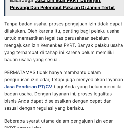
Baca Juga
Jasa Izin Edar PKRT Deterjen,
Pewangi Dan Pelembut Pakaian Di Jamin Terbit
Tanpa badan usaha, proses pengajuan izin tidak dapat
dilakukan. Oleh karena itu, penting bagi pelaku usaha
untuk memastikan legalitas perusahaan sebelum
mengajukan izin Kemenkes PKRT. Banyak pelaku usaha
yang terhambat di tahap ini karena belum memiliki
badan usaha yang sesuai.
PERMATAMAS tidak hanya membantu dalam
pengurusan izin edar, tetapi juga menyediakan layanan
Jasa Pendirian PT/CV
bagi Anda yang belum memiliki
badan usaha. Dengan layanan ini, proses legalitas
bisnis Anda dapat diselesaikan dengan cepat dan
sesuai dengan regulasi yang berlaku.
Beberapa syarat utama dalam pengajuan izin edar
PKRT antara lain: