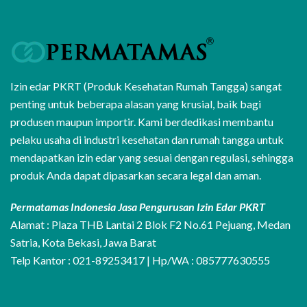
Izin edar PKRT (Produk Kesehatan Rumah Tangga) sangat
penting untuk beberapa alasan yang krusial, baik bagi
produsen maupun importir. Kami berdedikasi membantu
pelaku usaha di industri kesehatan dan rumah tangga untuk
mendapatkan izin edar yang sesuai dengan regulasi, sehingga
produk Anda dapat dipasarkan secara legal dan aman.
Permatamas Indonesia Jasa Pengurusan Izin Edar PKRT
Alamat : Plaza THB Lantai 2 Blok F2 No.61 Pejuang, Medan
Satria, Kota Bekasi, Jawa Barat
Telp Kantor : 021-89253417 | Hp/WA : 085777630555