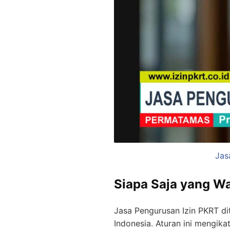
Jas
Siapa Saja yang Waj
Jasa Pengurusan Izin PKRT di
Indonesia. Aturan ini mengi