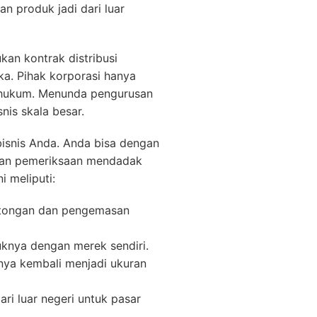
n produk jadi dari luar
an kontrak distribusi
ka. Pihak korporasi hanya
 hukum. Menunda pengurusan
is skala besar.
bisnis Anda. Anda bisa dengan
kan pemeriksaan mendadak
i meliputi:
motongan dan pengemasan
knya dengan merek sendiri.
nya kembali menjadi ukuran
ri luar negeri untuk pasar