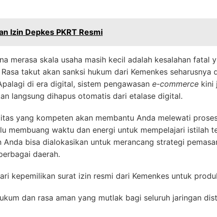
an Izin Depkes PKRT Resmi
ena merasa skala usaha masih kecil adalah kesalahan fatal 
r. Rasa takut akan sanksi hukum dari Kemenkes seharusnya 
Apalagi di era digital, sistem pengawasan
e-commerce
kini 
n langsung dihapus otomatis dari etalase digital.
itas yang kompeten akan membantu Anda melewati proses 
lu membuang waktu dan energi untuk mempelajari istilah t
Anda bisa dialokasikan untuk merancang strategi pemasar
 berbagai daerah.
ari kepemilikan surat izin resmi dari Kemenkes untuk produ
kum dan rasa aman yang mutlak bagi seluruh jaringan dist