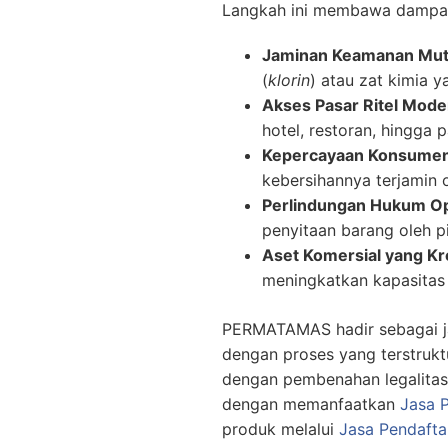
Langkah ini membawa dampak p
Jaminan Keamanan Mut
(
klorin
) atau zat kimia y
Akses Pasar Ritel Mode
hotel, restoran, hingga 
Kepercayaan Konsumen 
kebersihannya terjamin 
Perlindungan Hukum Op
penyitaan barang oleh 
Aset Komersial yang Kr
meningkatkan kapasitas 
PERMATAMAS hadir sebagai ja
dengan proses yang terstruktu
dengan pembenahan legalitas
dengan memanfaatkan
Jasa P
produk melalui
Jasa Pendafta