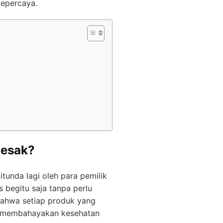
tepercaya.
desak?
itunda lagi oleh para pemilik
 begitu saja tanpa perlu
bahwa setiap produk yang
ak membahayakan kesehatan