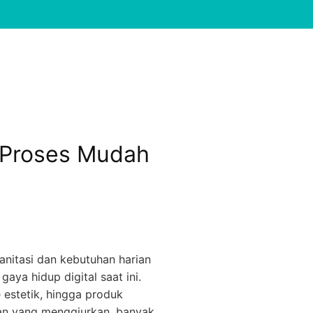
 Proses Mudah
sanitasi dan kebutuhan harian
aya hidup digital saat ini.
estetik, hingga produk
uan yang menggiurkan, banyak