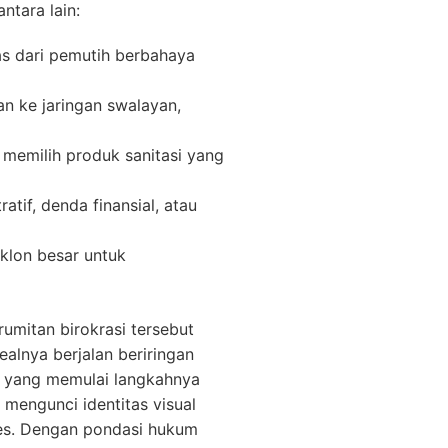
ntara lain:
s dari pemutih berbahaya
an ke jaringan swalayan,
 memilih produk sanitasi yang
tif, denda finansial, atau
lon besar untuk
mitan birokrasi tersebut
ealnya berjalan beriringan
s yang memulai langkahnya
mengunci identitas visual
kes. Dengan pondasi hukum