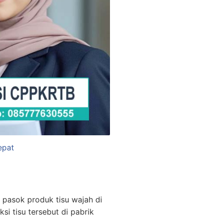
epat
 pasok produk tisu wajah di
 tisu tersebut di pabrik