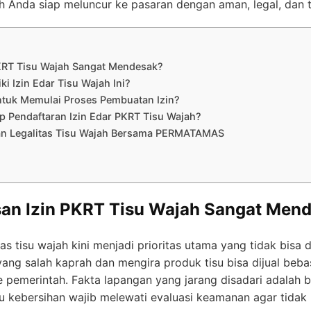
h Anda siap meluncur ke pasaran dengan aman, legal, dan 
KRT Tisu Wajah Sangat Mendesak?
ki Izin Edar Tisu Wajah Ini?
ntuk Memulai Proses Pembuatan Izin?
 Pendaftaran Izin Edar PKRT Tisu Wajah?
n Legalitas Tisu Wajah Bersama PERMATAMAS
n Izin PKRT Tisu Wajah Sangat Men
 tisu wajah kini menjadi prioritas utama yang tidak bisa d
ang salah kaprah dan mengira produk tisu bisa dijual bebas
 pemerintah. Fakta lapangan yang jarang disadari adalah 
tau kebersihan wajib melewati evaluasi keamanan agar tid