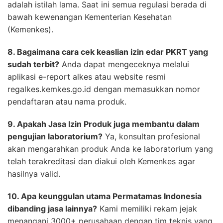
adalah istilah lama. Saat ini semua regulasi berada di
bawah kewenangan Kementerian Kesehatan
(Kemenkes).
8. Bagaimana cara cek keaslian izin edar PKRT yang
sudah terbit?
Anda dapat mengeceknya melalui
aplikasi e-report alkes atau website resmi
regalkes.kemkes.go.id dengan memasukkan nomor
pendaftaran atau nama produk.
9. Apakah Jasa Izin Produk juga membantu dalam
pengujian laboratorium?
Ya, konsultan profesional
akan mengarahkan produk Anda ke laboratorium yang
telah terakreditasi dan diakui oleh Kemenkes agar
hasilnya valid.
10. Apa keunggulan utama Permatamas Indonesia
dibanding jasa lainnya?
Kami memiliki rekam jejak
menangani 3000+ perusahaan dengan tim teknis yang