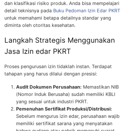
dan klasifikasi risiko produk. Anda bisa mempelajari
detail teknisnya pada
Buku Pedoman Izin Edar PKRT
untuk memahami betapa detailnya standar yang
diminta oleh otoritas kesehatan.
Langkah Strategis Menggunakan
Jasa Izin edar PKRT
Proses pengurusan izin tidaklah instan. Terdapat
tahapan yang harus dilalui dengan presisi:
Audit Dokumen Perusahaan:
Memastikan NIB
(Nomor Induk Berusaha) sudah memiliki KBLI
yang sesuai untuk industri PKRT.
Pemenuhan Sertifikat Produksi/Distribusi:
Sebelum mengurus izin edar, perusahaan wajib
memiliki sertifikat sarana yang menyatakan
bahwa gudang atau pabrik memenuhi syarat.