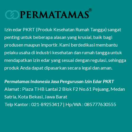
Izin edar PKRT (Produk Kesehatan Rumah Tangga) sangat
penting untuk beberapa alasan yang krusial, baik bagi
produsen maupun importir. Kami berdedikasi membantu
pelaku usaha di industri kesehatan dan rumah tangga untuk
mendapatkan izin edar yang sesuai dengan regulasi, sehingga
produk Anda dapat dipasarkan secara legal dan aman.
Permatamas Indonesia Jasa Pengurusan Izin Edar PKRT
Alamat : Plaza THB Lantai 2 Blok F2 No.61 Pejuang, Medan
Satria, Kota Bekasi, Jawa Barat
Telp Kantor : 021-89253417 | Hp/WA : 085777630555