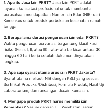
1. Apa itu Jasa Izin PKRT?
Jasa Izin PKRT adalah
layanan konsultasi profesional untuk membantu
perusahaan mendapatkan Nomor Izin Edar (NIE) dari
Kemenkes untuk produk perbekalan kesehatan rumah
tangga.
2. Berapa lama durasi pengurusan izin edar PKRT?
Waktu pengurusan bervariasi tergantung klasifikasi
risiko (Kelas I, II, atau III), rata-rata berkisar antara 30
hingga 60 hari kerja setelah dokumen dinyatakan
lengkap.
3. Apa saja syarat utama urus izin PKRT Jakarta?
Syarat utama meliputi NIB dengan KBLI yang sesuai,
Sertifikat Produksi/Distribusi, Formula Produk, Hasil Uji
Laboratorium, dan rancangan desain kemasan.
4. Mengapa produk PKRT harus memiliki izin
Kemenkes?
Sesuai dengan UU Kesehatan, setiap