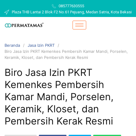
085777630555
Plaza THB Lantai 2 Blok F2 No.61 Pejuang, Medan Satria, Kota Bekasi
Beranda
Jasa Izin PKRT
Biro Jasa Izin PKRT Kemenkes Pembersih Kamar Mandi, Porselen,
Keramik, Kloset, dan Pembersih Kerak Resmi
Biro Jasa Izin PKRT
Kemenkes Pembersih
Kamar Mandi, Porselen,
Keramik, Kloset, dan
Pembersih Kerak Resmi