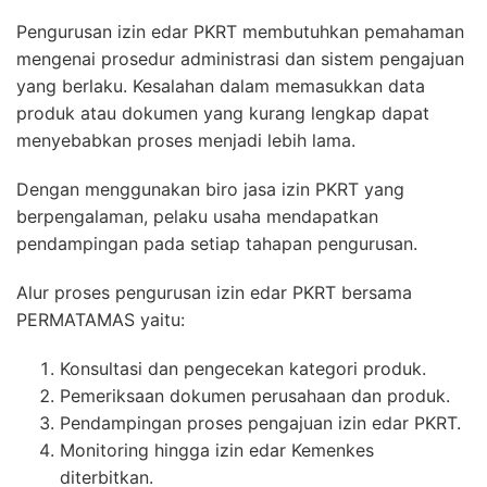
Pengurusan izin edar PKRT membutuhkan pemahaman
mengenai prosedur administrasi dan sistem pengajuan
yang berlaku. Kesalahan dalam memasukkan data
produk atau dokumen yang kurang lengkap dapat
menyebabkan proses menjadi lebih lama.
Dengan menggunakan biro jasa izin PKRT yang
berpengalaman, pelaku usaha mendapatkan
pendampingan pada setiap tahapan pengurusan.
Alur proses pengurusan izin edar PKRT bersama
PERMATAMAS yaitu:
Konsultasi dan pengecekan kategori produk.
Pemeriksaan dokumen perusahaan dan produk.
Pendampingan proses pengajuan izin edar PKRT.
Monitoring hingga izin edar Kemenkes
diterbitkan.