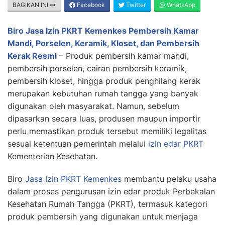
BAGIKAN INI
Facebook
Twitter
WhatsApp
Biro Jasa Izin PKRT Kemenkes Pembersih Kamar
Mandi, Porselen, Keramik, Kloset, dan Pembersih
Kerak Resmi
– Produk pembersih kamar mandi,
pembersih porselen, cairan pembersih keramik,
pembersih kloset, hingga produk penghilang kerak
merupakan kebutuhan rumah tangga yang banyak
digunakan oleh masyarakat. Namun, sebelum
dipasarkan secara luas, produsen maupun importir
perlu memastikan produk tersebut memiliki legalitas
sesuai ketentuan pemerintah melalui
izin edar PKRT
Kementerian Kesehatan.
Biro
Jasa Izin PKRT
Kemenkes
membantu pelaku usaha
dalam proses pengurusan izin edar produk Perbekalan
Kesehatan Rumah Tangga (PKRT), termasuk kategori
produk pembersih yang digunakan untuk menjaga