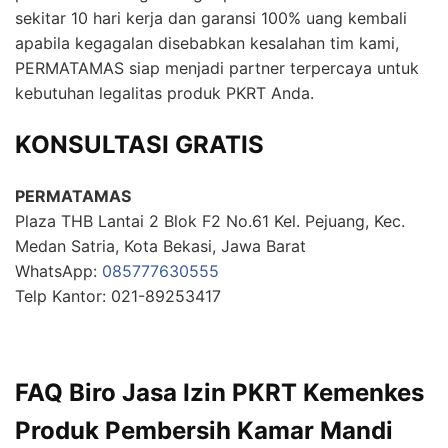
sekitar 10 hari kerja dan garansi 100% uang kembali
apabila kegagalan disebabkan kesalahan tim kami,
PERMATAMAS siap menjadi partner terpercaya untuk
kebutuhan legalitas produk PKRT Anda.
KONSULTASI GRATIS
PERMATAMAS
Plaza THB Lantai 2 Blok F2 No.61 Kel. Pejuang, Kec.
Medan Satria, Kota Bekasi, Jawa Barat
WhatsApp:
085777630555
Telp Kantor: 021-89253417
FAQ Biro Jasa Izin PKRT Kemenkes
Produk Pembersih Kamar Mandi