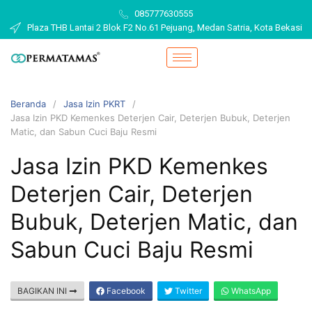
085777630555
Plaza THB Lantai 2 Blok F2 No.61 Pejuang, Medan Satria, Kota Bekasi
Beranda
Jasa Izin PKRT
Jasa Izin PKD Kemenkes Deterjen Cair, Deterjen Bubuk, Deterjen
Matic, dan Sabun Cuci Baju Resmi
Jasa Izin PKD Kemenkes
Deterjen Cair, Deterjen
Bubuk, Deterjen Matic, dan
Sabun Cuci Baju Resmi
BAGIKAN INI
Facebook
Twitter
WhatsApp