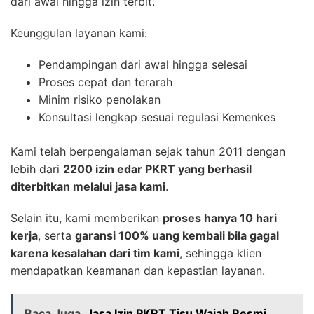
dari awal hingga izin terbit.
Keunggulan layanan kami:
Pendampingan dari awal hingga selesai
Proses cepat dan terarah
Minim risiko penolakan
Konsultasi lengkap sesuai regulasi Kemenkes
Kami telah berpengalaman sejak tahun 2011 dengan
lebih dari
2200 izin edar PKRT yang berhasil
diterbitkan melalui jasa kami
.
Selain itu, kami memberikan
proses hanya 10 hari
kerja
, serta
garansi 100% uang kembali bila gagal
karena kesalahan dari tim kami
, sehingga klien
mendapatkan keamanan dan kepastian layanan.
Baca Juga
Jasa Izin PKRT Tisu Wajah Resmi