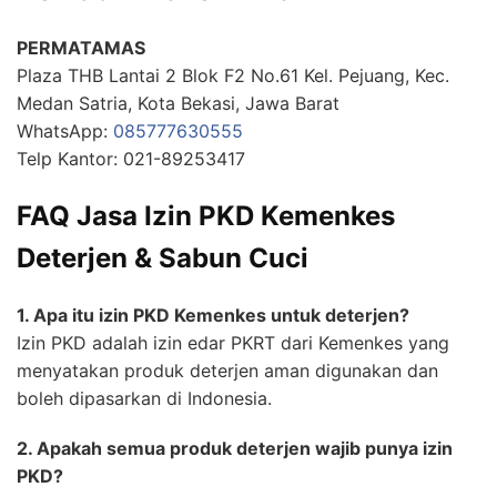
PERMATAMAS
Plaza THB Lantai 2 Blok F2 No.61 Kel. Pejuang, Kec.
Medan Satria, Kota Bekasi, Jawa Barat
WhatsApp:
085777630555
Telp Kantor: 021-89253417
FAQ Jasa Izin PKD Kemenkes
Deterjen & Sabun Cuci
1. Apa itu izin PKD Kemenkes untuk deterjen?
Izin PKD adalah izin edar PKRT dari Kemenkes yang
menyatakan produk deterjen aman digunakan dan
boleh dipasarkan di Indonesia.
2. Apakah semua produk deterjen wajib punya izin
PKD?