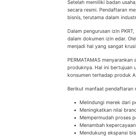
Setelah memiliki badan usaha
secara resmi. Pendaftaran m
bisnis, terutama dalam industr
Dalam pengurusan
izin PKRT
,
dalam dokumen izin edar. Ole
menjadi hal yang sangat krus
PERMATAMAS menyarankan aga
produknya. Hal ini bertujuan
konsumen terhadap produk A
Berikut manfaat pendaftaran 
Melindungi merek dari p
Meningkatkan nilai bran
Mempermudah proses pe
Menambah kepercayaan
Mendukung ekspansi bis