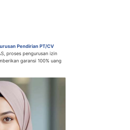
urusan Pendirian PT/CV
, proses pengurusan izin
emberikan garansi 100% uang