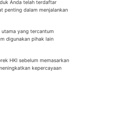
duk Anda telah terdaftar
at penting dalam menjalankan
s utama yang tercantum
um digunakan pihak lain
erek HKI sebelum memasarkan
a meningkatkan kepercayaan