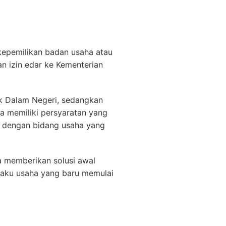
 kepemilikan badan usaha atau
n izin edar ke Kementerian
k Dalam Negeri, sedangkan
 memiliki persyaratan yang
V dengan bidang usaha yang
 memberikan solusi awal
laku usaha yang baru memulai