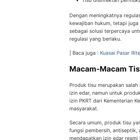
Tisu disinfektan permuk
Dengan meningkatnya regulas
kewajiban hukum, tetapi jug
sebagai solusi terpercaya un
regulasi yang berlaku.
| Baca juga :
Kuasai Pasar Rit
Macam-Macam Tiss
Produk tisu merupakan salah 
izin edar, namun untuk produk
izin PKRT dari Kementerian K
masyarakat.
Secara umum, produk tisu ya
fungsi pembersih, antiseptik,
mendapatkan izin edar resmi