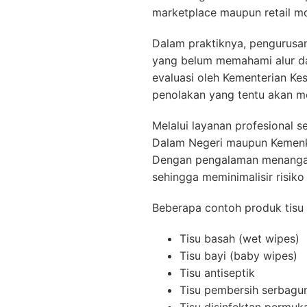
marketplace maupun retail m
Dalam praktiknya, pengurusan
yang belum memahami alur dan
evaluasi oleh Kementerian Ke
penolakan yang tentu akan m
Melalui layanan profesional
Dalam Negeri maupun Kemenke
Dengan pengalaman menangani
sehingga meminimalisir risik
Beberapa contoh produk tisu y
Tisu basah (wet wipes)
Tisu bayi (baby wipes)
Tisu antiseptik
Tisu pembersih serbagu