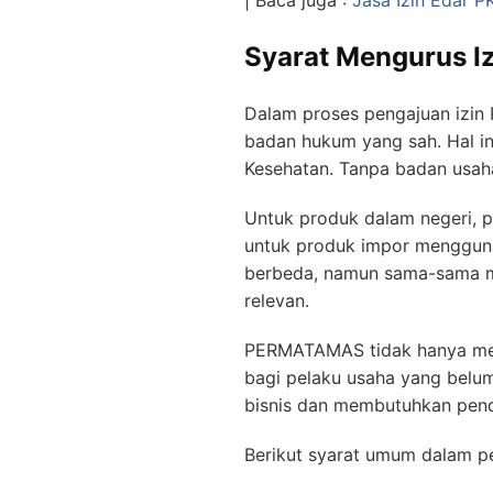
Syarat Mengurus Iz
Dalam proses pengajuan izin 
badan hukum yang sah. Hal in
Kesehatan. Tanpa badan usaha
Untuk produk dalam negeri, 
untuk produk impor mengguna
berbeda, namun sama-sama me
relevan.
PERMATAMAS tidak hanya mem
bagi pelaku usaha yang belu
bisnis dan membutuhkan pend
Berikut syarat umum dalam pe