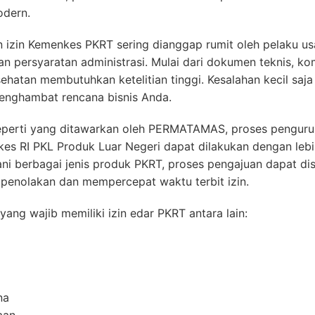
odern.
 izin Kemenkes PKRT sering dianggap rumit oleh pelaku us
 persyaratan administrasi. Mulai dari dokumen teknis, ko
sehatan membutuhkan ketelitian tinggi. Kesalahan kecil sa
enghambat rencana bisnis Anda.
 seperti yang ditawarkan oleh PERMATAMAS, proses pengur
s RI PKL Produk Luar Negeri dapat dilakukan dengan lebih
 berbagai jenis produk PKRT, proses pengajuan dapat dis
o penolakan dan mempercepat waktu terbit izin.
ang wajib memiliki izin edar PKRT antara lain:
na