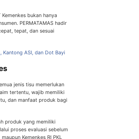
T Kemenkes
bukan hanya
konsumen. PERMATAMAS hadir
epat, tepat, dan sesuai
, Kantong ASI, dan Dot Bayi
es
semua jenis tisu memerlukan
aim tertentu, wajib memiliki
utu, dan manfaat produk bagi
ah produk yang memiliki
lalui proses evaluasi sebelum
ri maupun Kemenkes RI PKL