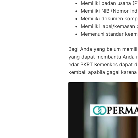
Memiliki badan usaha (
Memiliki NIB (Nomor Ind
Memiliki dokumen kompo
Memiliki label/kemasan
Memenuhi standar keam
Bagi Anda yang belum memili
yang dapat membantu Anda m
edar PKRT Kemenkes dapat dil
kembali apabila gagal karena