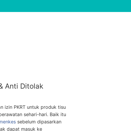
 Anti Ditolak
n izin PKRT untuk produk tisu
rawatan sehari-hari. Baik itu
menkes
sebelum dipasarkan
tidak dapat masuk ke