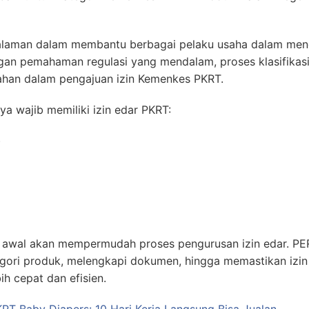
aman dalam membantu berbagai pelaku usaha dalam mengid
engan pemahaman regulasi yang mendalam, proses klasifikasi
lahan dalam pengajuan izin Kemenkes PKRT.
ya wajib memiliki izin edar PKRT:
)
k awal akan mempermudah proses pengurusan izin edar.
ori produk, melengkapi dokumen, hingga memastikan izi
ih cepat dan efisien.
KRT Baby Diapers: 10 Hari Kerja Langsung Bisa Jualan