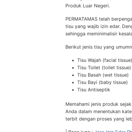
Produk Luar Negeri.
PERMATAMAS telah berpengal
tisu yang wajib izin edar. D
sehingga meminimalisir kesa
Berikut jenis tisu yang umumn
Tisu Wajah (facial tissue
Tisu Toilet (toilet tissue)
Tisu Basah (wet tissue)
Tisu Bayi (baby tissue)
Tisu Antiseptik
Memahami jenis produk seja
Anda dalam menentukan kateg
terbit dengan proses yang leb
| Baca juga :
Jasa Izin Edar P