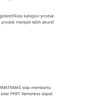
entifikasi kategori produk
 produk menjadi lebih akurat
 PERMATAMAS siap membantu
n edar PKRT Kemenkes dapat