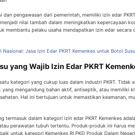
aan
i dan pengawasan dari pemerintah, memiliki
izin edar PKR
a menjadi nilai tambah dalam meningkatkan kepercayaan 
tuk membantu pelaku usaha mendapatkan izin edar secara c
el Nasional: Jasa Izin Edar PKRT Kemenkes untuk Botol Susu
u yang Wajib Izin Edar PKRT Kemenk
satu kategori yang cukup luas dalam industri PKRT. Tidak 
 yang mengandung bahan aktif, antiseptik, atau memiliki kl
esehatan. Hal ini bertujuan untuk memastikan keamanan, m
ng termasuk dalam kategori izin edar PKRT Kemenkes adal
 atau perawatan tubuh tertentu. Produk-produk ini harus me
 baik untuk kategori Kemenkes RI PKD Produk Dalam Nege