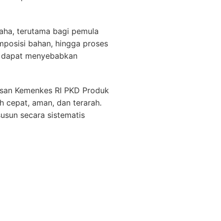
aha, terutama bagi pemula
mposisi bahan, hingga proses
ja dapat menyebabkan
usan Kemenkes RI PKD Produk
 cepat, aman, dan terarah.
usun secara sistematis