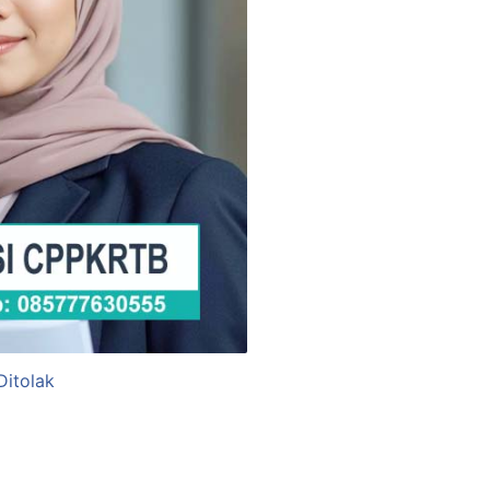
Ditolak