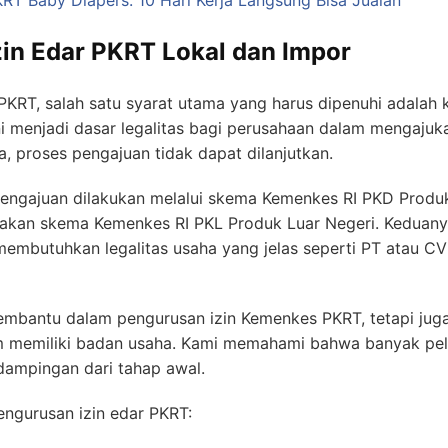
in Edar PKRT Lokal dan Impor
PKRT, salah satu syarat utama yang harus dipenuhi adalah
i menjadi dasar legalitas bagi perusahaan dalam mengajuka
, proses pengajuan tidak dapat dilanjutkan.
pengajuan dilakukan melalui skema Kemenkes RI PKD Produ
kan skema Kemenkes RI PKL Produk Luar Negeri. Keduanya
mbutuhkan legalitas usaha yang jelas seperti PT atau C
bantu dalam pengurusan izin Kemenkes PKRT, tetapi juga
m memiliki badan usaha. Kami memahami bahwa banyak pe
ampingan dari tahap awal.
ngurusan izin edar PKRT: