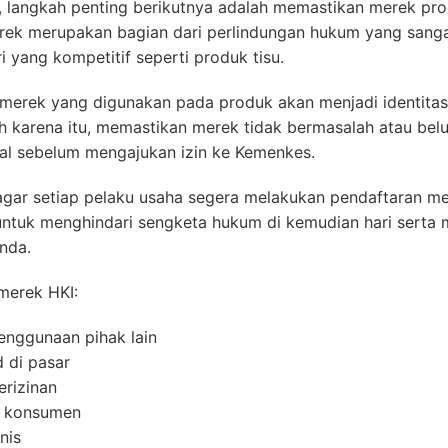
, langkah penting berikutnya adalah memastikan merek pro
erek merupakan bagian dari perlindungan hukum yang sang
i yang kompetitif seperti produk tisu.
 merek yang digunakan pada produk akan menjadi identita
h karena itu, memastikan merek tidak bermasalah atau bel
ial sebelum mengajukan izin ke Kemenkes.
r setiap pelaku usaha segera melakukan pendaftaran m
 untuk menghindari sengketa hukum di kemudian hari sert
nda.
merek HKI:
enggunaan pihak lain
d di pasar
rizinan
 konsumen
nis