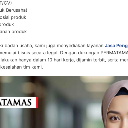
PT/CV)
uk Berusaha)
sisi produk
 produk
anan produk
ki badan usaha, kami juga menyediakan layanan
Jasa Peng
emulai bisnis secara legal. Dengan dukungan PERMATAMAS
akukan hanya dalam 10 hari kerja, dijamin terbit, serta m
 kesalahan tim kami.