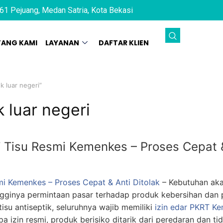
61 Pejuang, Medan Satria, Kota Bekasi
TANG KAMI
LAYANAN
DAFTAR KLIEN
k luar negeri”
 luar negeri
T Tisu Resmi Kemenkes – Proses Cepat &
mi Kemenkes – Proses Cepat & Anti Ditolak
– Kebutuhan aka
ngginya permintaan pasar terhadap produk kebersihan dan pe
tisu antiseptik, seluruhnya wajib memiliki
izin edar PKRT
Ke
npa izin resmi, produk berisiko ditarik dari peredaran dan 