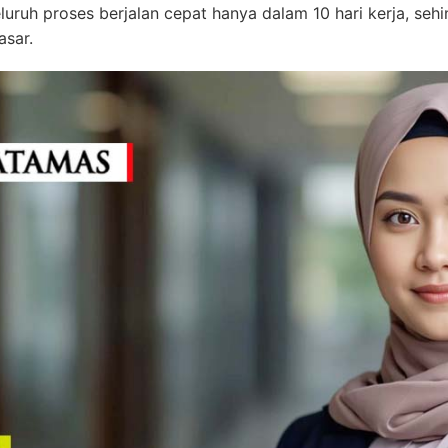
uh proses berjalan cepat hanya dalam 10 hari kerja, sehi
sar.