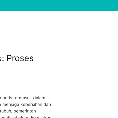
: Proses
n buds termasuk dalam
m menjaga kebersihan dan
tubuh, pemerintah
tan RI sebelum dipasarkan.