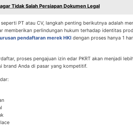
 agar Tidak Salah Persiapan Dokumen Legal
 seperti PT atau CV, langkah penting berikutnya adalah me
tar memberikan perlindungan hukum terhadap identitas prod
gurusan pendaftaran merek HKI
dengan proses hanya 1 ha
aftar, proses pengajuan izin edar PKRT akan menjadi lebih
i brand Anda di pasar yang kompetitif.
dar:
an
l
uk
lace