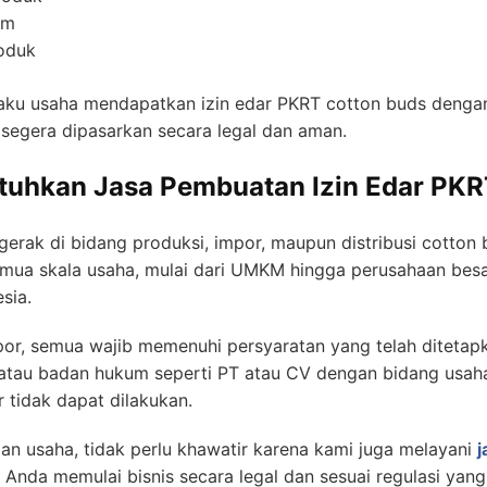
um
oduk
 usaha mendapatkan izin edar PKRT cotton buds dengan 
 segera dipasarkan secara legal dan aman.
uhkan Jasa Pembuatan Izin Edar PKR
erak di bidang produksi, impor, maupun distribusi cotton b
semua skala usaha, mulai dari UMKM hingga perusahaan bes
sia.
or, semua wajib memenuhi persyaratan yang telah ditetapk
atau badan hukum seperti PT atau CV dengan bidang usaha 
r tidak dapat dilakukan.
an usaha, tidak perlu khawatir karena kami juga melayani
j
da memulai bisnis secara legal dan sesuai regulasi yang 