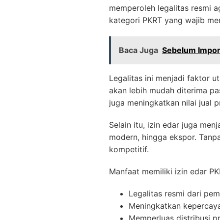
memperoleh legalitas resmi a
kategori PKRT yang wajib mem
Baca Juga
Sebelum Impor
Legalitas ini menjadi faktor
akan lebih mudah diterima pas
juga meningkatkan nilai jual p
Selain itu, izin edar juga men
modern, hingga ekspor. Tanpa
kompetitif.
Manfaat memiliki izin edar PK
Legalitas resmi dari pem
Meningkatkan kepercay
Memperluas distribusi p