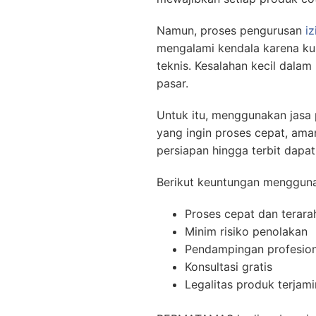
Namun, proses pengurusan
i
mengalami kendala karena ku
teknis. Kesalahan kecil dal
pasar.
Untuk itu, menggunakan jasa 
yang ingin proses cepat, aman
persiapan hingga terbit dapat
Berikut keuntungan mengguna
Proses cepat dan terara
Minim risiko penolakan
Pendampingan profesion
Konsultasi gratis
Legalitas produk terjami