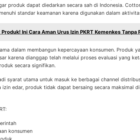
gar produk dapat diedarkan secara sah di Indonesia. Cott
enuhi standar keamanan karena digunakan dalam aktivitas 
 Produk! Ini Cara Aman Urus Izin PKRT Kemenkes Tanpa R
 utama dalam membangun kepercayaan konsumen. Produk yang
ar karena dianggap telah melalui proses evaluasi yang keta
roduk secara signifikan.
jadi syarat utama untuk masuk ke berbagai channel distribus
 izin edar, produk tidak dapat bersaing secara maksimal d
RT:
erintah
aan konsumen
roduk