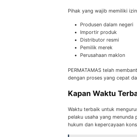
Pihak yang wajib memiliki izi
Produsen dalam negeri
Importir produk
Distributor resmi
Pemilik merek
Perusahaan maklon
PERMATAMAS telah membantu le
dengan proses yang cepat dan
Kapan Waktu Terba
Waktu terbaik untuk mengurus
pelaku usaha yang menunda pr
hukum dan kepercayaan kon