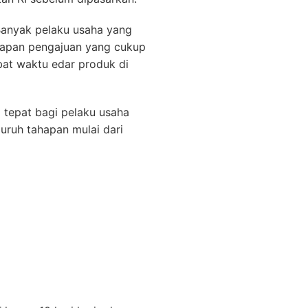
Banyak pelaku usaha yang
hapan pengajuan yang cukup
bat waktu edar produk di
 tepat bagi pelaku usaha
luruh tahapan mulai dari