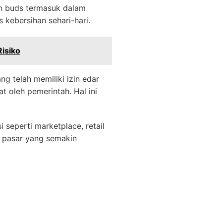
on buds termasuk dalam
kebersihan sehari-hari.
isiko
 telah memiliki izin edar
t oleh pemerintah. Hal ini
i seperti marketplace, retail
i pasar yang semakin