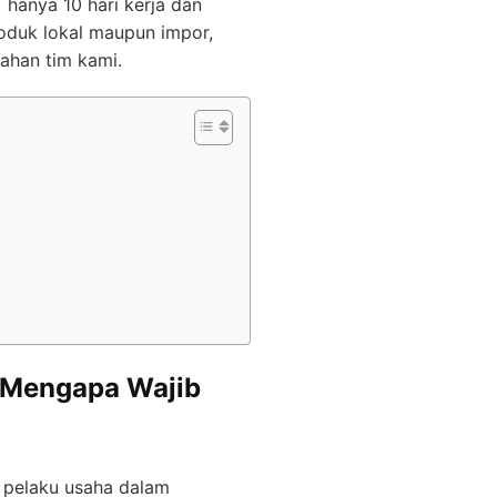
hanya 10 hari kerja dan
produk lokal maupun impor,
ahan tim kami.
n Mengapa Wajib
 pelaku usaha dalam