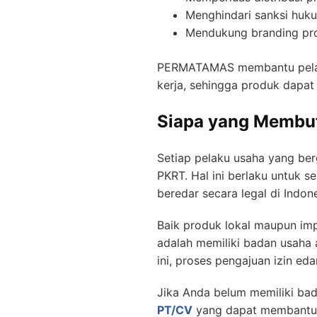
Menghindari sanksi huk
Mendukung branding pr
PERMATAMAS membantu pelaku
kerja, sehingga produk dapat
Siapa yang Membut
Setiap pelaku usaha yang berg
PKRT. Hal ini berlaku untuk 
beredar secara legal di Indone
Baik produk lokal maupun imp
adalah memiliki badan usaha 
ini, proses pengajuan izin eda
Jika Anda belum memiliki bad
PT/CV
yang dapat membantu An