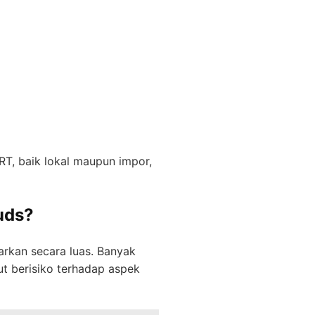
T, baik lokal maupun impor,
uds?
arkan secara luas. Banyak
ut berisiko terhadap aspek