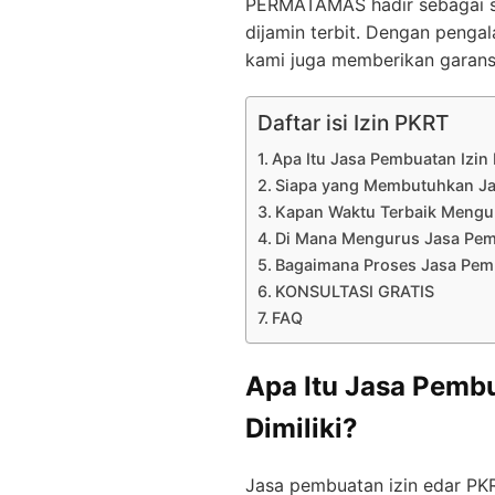
PERMATAMAS hadir sebagai so
dijamin terbit. Dengan pengal
kami juga memberikan garansi
Daftar isi Izin PKRT
Apa Itu Jasa Pembuatan Izin
Siapa yang Membutuhkan Ja
Kapan Waktu Terbaik Mengur
Di Mana Mengurus Jasa Pemb
Bagaimana Proses Jasa Pemb
KONSULTASI GRATIS
FAQ
Apa Itu Jasa Pemb
Dimiliki?
Jasa pembuatan izin edar PK