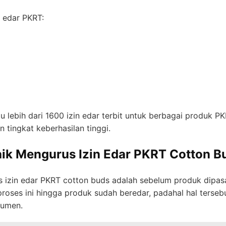
n edar PKRT:
bih dari 1600 izin edar terbit untuk berbagai produk PKR
 tingkat keberhasilan tinggi.
ik Mengurus Izin Edar PKRT Cotton B
 izin edar PKRT cotton buds adalah sebelum produk dipas
oses ini hingga produk sudah beredar, padahal hal terseb
sumen.