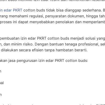
zin edar PKRT
cotton buds tidak bisa dianggap sederhana. 
rang memahami regulasi, persyaratan dokumen, hingga ta
am proses ini dapat menyebabkan penolakan dan memperlam
pembuatan izin edar PKRT cotton buds menjadi solusi yang
, dan minim risiko. Dengan bantuan tenaga profesional, se
 dilakukan secara efisien tanpa hambatan berarti.
kan jasa pengurusan izin edar PKRT cotton buds:
h
al
n