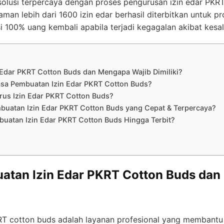
lusi terpercaya dengan proses pengurusan izin edar PKRT 
aman lebih dari 1600 izin edar berhasil diterbitkan untuk 
 100% uang kembali apabila terjadi kegagalan akibat kesal
 Edar PKRT Cotton Buds dan Mengapa Wajib Dimiliki?
sa Pembuatan Izin Edar PKRT Cotton Buds?
us Izin Edar PKRT Cotton Buds?
uatan Izin Edar PKRT Cotton Buds yang Cepat & Terpercaya?
uatan Izin Edar PKRT Cotton Buds Hingga Terbit?
uatan Izin Edar PKRT Cotton Buds da
RT cotton buds adalah layanan profesional yang membantu