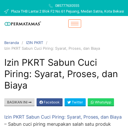
085777630555
Plaza THB Lantai 2 Blok F2 No.61 Pejuang, Medan Satria, Kota Bekasi
Beranda
IZIN PKRT
Izin PKRT Sabun Cuci Piring: Syarat, Proses, dan Biaya
Izin PKRT Sabun Cuci
Piring: Syarat, Proses, dan
Biaya
BAGIKAN INI
Facebook
Twitter
WhatsApp
Izin PKRT Sabun Cuci Piring: Syarat, Proses, dan Biaya
– Sabun cuci piring merupakan salah satu produk