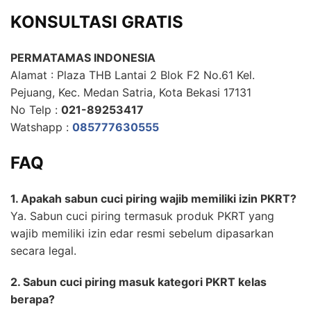
KONSULTASI GRATIS
PERMATAMAS INDONESIA
Alamat : Plaza THB Lantai 2 Blok F2 No.61 Kel.
Pejuang, Kec. Medan Satria, Kota Bekasi 17131
No Telp :
021-89253417
Watshapp :
085777630555
FAQ
1. Apakah sabun cuci piring wajib memiliki izin PKRT?
Ya. Sabun cuci piring termasuk produk PKRT yang
wajib memiliki izin edar resmi sebelum dipasarkan
secara legal.
2. Sabun cuci piring masuk kategori PKRT kelas
berapa?