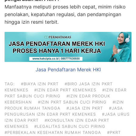
Manfaatnya meliputi proses lebih cepat, minim risiko
penolakan, kepatuhan regulasi, dan pendampingan
hingga izin resmi terbit.
Jasa Pendaftaran Merek HKI
TAG:
#BIAYA IZIN PKRT
#BIRO JASA IZIN PKRT
KEMENKES
#IZIN EDAR PKRT KEMENKES
#IZIN EDAR
PKRT SABUN CUCI PIRING
#IZIN EDAR PRODUK
KEBERSIHAN
#IZIN PKRT SABUN CUCI PIRING
#IZIN
PRODUK RUMAH TANGGA
#JASA IZIN PKRT
#JASA
PENGURUSAN IZIN EDAR PKRT KEMENKES
#JASA URUS
IZIN EDAR PKRT
#KONSULTAN IZIN EDAR PKRT
KEMENKES
#LEGALITAS SABUN CUCI PIRING
#PERBEKALAN KESEHATAN RUMAH TANGGA
#PKRT