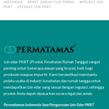
INDONESIA
#PKRT SABUN CUCI PIRING
#PROSES IZIN
PKRT
#SYARAT IZIN PKRT
Izin edar PKRT (Produk Kesehatan Rumah Tangga) sangat
penting untuk beberapa alasan yang krusial, baik bagi
produsen maupun importir. Kami berdedikasi membantu
pelaku usaha di industri kesehatan dan rumah tangga untuk
mendapatkan izin edar yang sesuai dengan regulasi, sehingga
produk Anda dapat dipasarkan secara legal dan aman.
Permatamas Indonesia Jasa Pengurusan Izin Edar PKRT