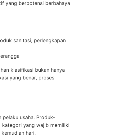
tif yang berpotensi berbahaya
roduk sanitasi, perlengkapan
 serangga
han klasifikasi bukan hanya
kasi yang benar, proses
 pelaku usaha. Produk-
 kategori yang wajib memiliki
 kemudian hari.