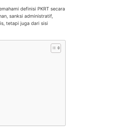
ahami definisi PKRT secara
an, sanksi administratif,
, tetapi juga dari sisi