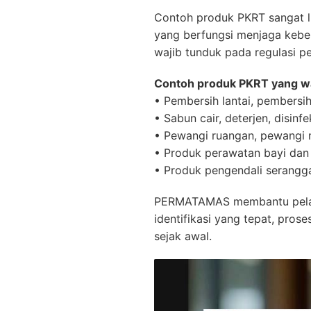
Contoh produk PKRT sangat lu
yang berfungsi menjaga keber
wajib tunduk pada regulasi pe
Contoh produk PKRT yang waji
• Pembersih lantai, pembersih
• Sabun cair, deterjen, disinfe
• Pewangi ruangan, pewangi m
• Produk perawatan bayi dan
• Produk pengendali serangg
PERMATAMAS membantu pelaku
identifikasi yang tepat, prose
sejak awal.