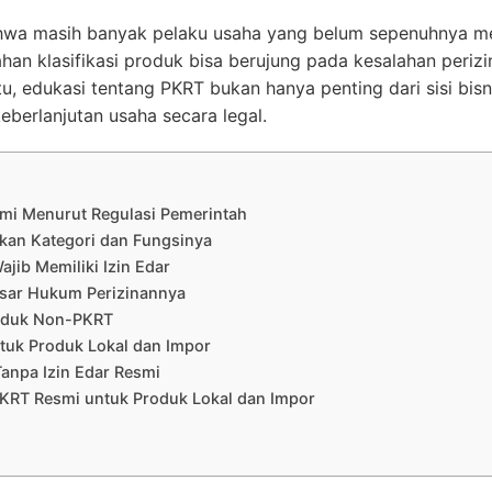
 masih banyak pelaku usaha yang belum sepenuhnya mem
han klasifikasi produk bisa berujung pada kesalahan perizin
u, edukasi tentang PKRT bukan hanya penting dari sisi bisnis
berlanjutan usaha secara legal.
smi Menurut Regulasi Pemerintah
kan Kategori dan Fungsinya
ib Memiliki Izin Edar
asar Hukum Perizinannya
oduk Non-PKRT
ntuk Produk Lokal dan Impor
anpa Izin Edar Resmi
PKRT Resmi untuk Produk Lokal dan Impor