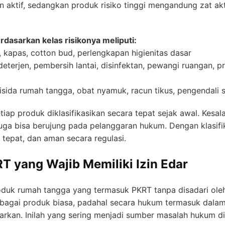
an aktif, sedangkan produk risiko tinggi mengandung zat ak
dasarkan kelas risikonya meliputi:
u, kapas, cotton bud, perlengkapan higienitas dasar
deterjen, pembersih lantai, disinfektan, pewangi ruangan, p
stisida rumah tangga, obat nyamuk, racun tikus, pengendali
 produk diklasifikasikan secara tepat sejak awal. Kesala
juga bisa berujung pada pelanggaran hukum. Dengan klasifi
, tepat, dan aman secara regulasi.
 yang Wajib Memiliki Izin Edar
oduk rumah tangga yang termasuk PKRT tanpa disadari oleh
ebagai produk biasa, padahal secara hukum termasuk dalam
sarkan. Inilah yang sering menjadi sumber masalah hukum di