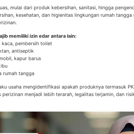
as, mulai dari produk kebersihan, sanitasi, hingga penge
sihan, kesehatan, dan higienitas lingkungan rumah tangga 
rizinan.
b memiliki izin edar antara lain:
 kaca, pembersih toilet
ktan, antiseptik
obil, kapur barus
 ibu
a rumah tangga
 usaha mengidentifikasi apakah produknya termasuk PK
s perizinan menjadi lebih terarah, legalitas terjamin, dan ri