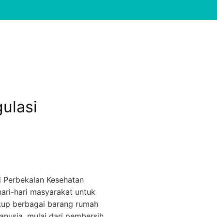
ulasi
i Perbekalan Kesehatan
ari-hari masyarakat untuk
akup berbagai barang rumah
nusia, mulai dari pembersih