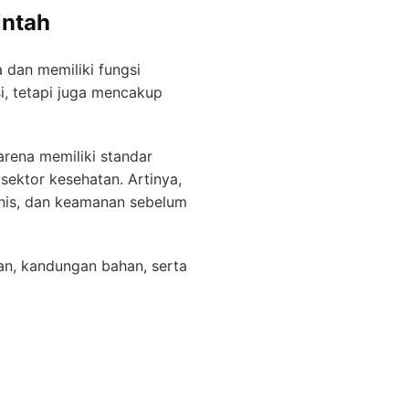
intah
 dan memiliki fungsi
si, tetapi juga mencakup
arena memiliki standar
ektor kesehatan. Artinya,
eknis, dan keamanan sebelum
aan, kandungan bahan, serta