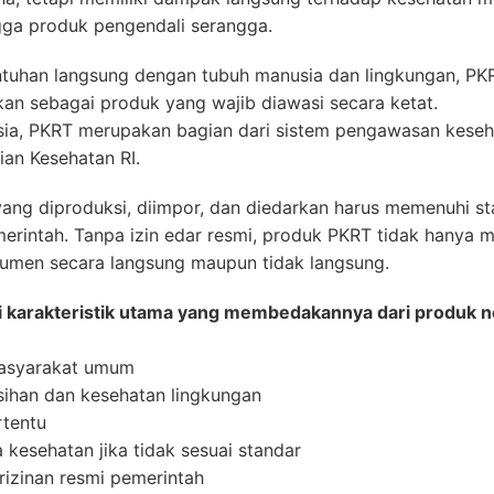
ingga produk pengendali serangga.
tuhan langsung dengan tubuh manusia dan lingkungan, PKRT
kan sebagai produk yang wajib diawasi secara ketat.
sia, PKRT merupakan bagian dari sistem pengawasan keseh
an Kesehatan RI.
yang diproduksi, diimpor, dan diedarkan harus memenuhi s
erintah. Tanpa izin edar resmi, produk PKRT tidak hanya m
umen secara langsung maupun tidak langsung.
 karakteristik utama yang membedakannya dari produk 
masyarakat umum
ihan dan kesehatan lingkungan
rtentu
kesehatan jika tidak sesuai standar
rizinan resmi pemerintah