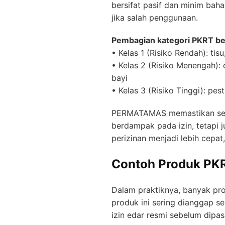
bersifat pasif dan minim bah
jika salah penggunaan.
Pembagian kategori PKRT ber
• Kelas 1 (Risiko Rendah): tis
• Kelas 2 (Risiko Menengah): 
bayi
• Kelas 3 (Risiko Tinggi): pe
PERMATAMAS memastikan setiap
berdampak pada izin, tetapi 
perizinan menjadi lebih cepat
Contoh Produk PKRT
Dalam praktiknya, banyak pr
produk ini sering dianggap s
izin edar resmi sebelum dipa