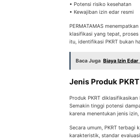
• Potensi risiko kesehatan
• Kewajiban izin edar resmi
PERMATAMAS menempatkan pem
klasifikasi yang tepat, proses
itu, identifikasi PKRT bukan h
Baca Juga
Biaya Izin Eda
Jenis Produk PKRT
Produk PKRT diklasifikasikan
Semakin tinggi potensi dampa
karena menentukan jenis izin,
Secara umum, PKRT terbagi ke 
karakteristik, standar evalua