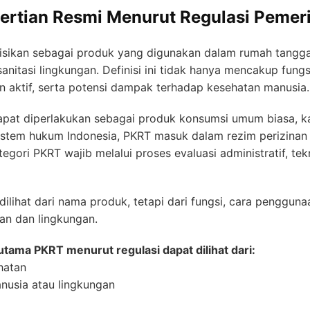
ertian Resmi Menurut Regulasi Pemer
inisikan sebagai produk yang digunakan dalam rumah tangga
sanitasi lingkungan. Definisi ini tidak hanya mencakup fung
n aktif, serta potensi dampak terhadap kesehatan manusia.
dapat diperlakukan sebagai produk konsumsi umum biasa, k
stem hukum Indonesia, PKRT masuk dalam rezim perizinan s
egori PKRT wajib melalui proses evaluasi administratif, t
ilihat dari nama produk, tetapi dari fungsi, cara penggun
n dan lingkungan.
 utama PKRT menurut regulasi dapat dilihat dari:
hatan
nusia atau lingkungan