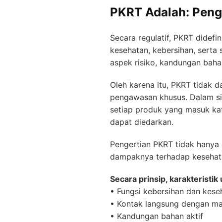
PKRT Adalah: Peng
Secara regulatif, PKRT didef
kesehatan, kebersihan, serta 
aspek risiko, kandungan baha
Oleh karena itu, PKRT tidak 
pengawasan khusus. Dalam si
setiap produk yang masuk kat
dapat diedarkan.
Pengertian PKRT tidak hanya d
dampaknya terhadap kesehata
Secara prinsip, karakteristik
• Fungsi kebersihan dan kese
• Kontak langsung dengan ma
• Kandungan bahan aktif