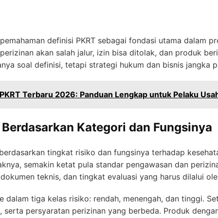
ahaman definisi PKRT sebagai fondasi utama dalam pros
 perizinan akan salah jalur, izin bisa ditolak, dan produk be
anya soal definisi, tetapi strategi hukum dan bisnis jangka 
r PKRT Terbaru 2026: Panduan Lengkap untuk Pelaku Usa
 Berdasarkan Kategori dan Fungsinya
 berdasarkan tingkat risiko dan fungsinya terhadap keseha
knya, semakin ketat pula standar pengawasan dan perizinann
 dokumen teknis, dan tingkat evaluasi yang harus dilalui ol
dalam tiga kelas risiko: rendah, menengah, dan tinggi. Set
si, serta persyaratan perizinan yang berbeda. Produk denga