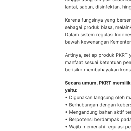
lantai, sabun, disinfektan, h
Karena fungsinya yang bersen
sebagai produk biasa, melain
Dalam sistem regulasi Indone
bawah kewenangan Kementeri
Artinya, setiap produk PKRT 
manfaat sesuai ketentuan pem
berisiko membahayakan kons
Secara umum, PKRT memiliki
yaitu:
• Digunakan langsung oleh 
• Berhubungan dengan kebers
• Mengandung bahan aktif te
• Berpotensi berdampak pada 
• Wajib memenuhi regulasi pe