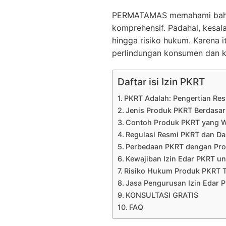
PERMATAMAS memahami bahwa
komprehensif. Padahal, kesala
hingga risiko hukum. Karena it
perlindungan konsumen dan ke
Daftar isi Izin PKRT
PKRT Adalah: Pengertian Re
Jenis Produk PKRT Berdasar
Contoh Produk PKRT yang Waj
Regulasi Resmi PKRT dan D
Perbedaan PKRT dengan Pr
Kewajiban Izin Edar PKRT u
Risiko Hukum Produk PKRT T
Jasa Pengurusan Izin Edar 
KONSULTASI GRATIS
FAQ