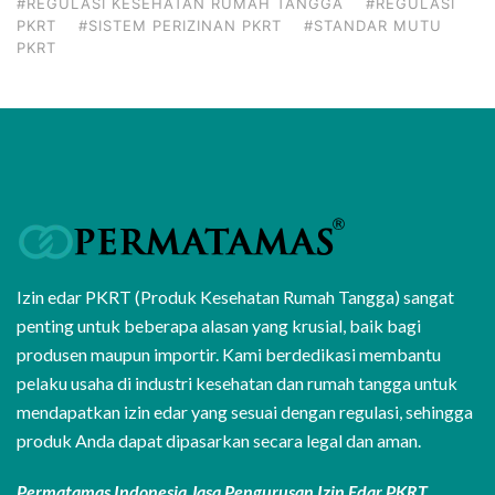
#REGULASI KESEHATAN RUMAH TANGGA
#REGULASI
PKRT
#SISTEM PERIZINAN PKRT
#STANDAR MUTU
PKRT
Izin edar PKRT (Produk Kesehatan Rumah Tangga) sangat
penting untuk beberapa alasan yang krusial, baik bagi
produsen maupun importir. Kami berdedikasi membantu
pelaku usaha di industri kesehatan dan rumah tangga untuk
mendapatkan izin edar yang sesuai dengan regulasi, sehingga
produk Anda dapat dipasarkan secara legal dan aman.
Permatamas Indonesia Jasa Pengurusan Izin Edar PKRT