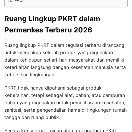
FAQ
Ruang Lingkup PKRT dalam
Permenkes Terbaru 2026
Ruang lingkup PKRT dalam regulasi terbaru dirancang
untuk mencakup seluruh produk yang digunakan
dalam kehidupan sehari-hari masyarakat dan memiliki
keterkaitan langsung dengan kesehatan manusia serta
kebersihan lingkungan.
PKRT tidak hanya dipahami sebagai produk
kebersihan, tetapi sebagai alat, bahan, atau campuran
bahan yang digunakan untuk pemeliharaan kesehatan,
sanitasi, serta pengendalian hama di lingkungan rumah
tangga dan ruang publik.
Secara konseptual, tujuan utama pengaturan PKRT