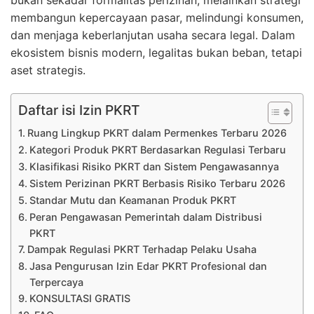
bukan sekadar formalitas perizinan, melainkan strategi
membangun kepercayaan pasar, melindungi konsumen,
dan menjaga keberlanjutan usaha secara legal. Dalam
ekosistem bisnis modern, legalitas bukan beban, tetapi
aset strategis.
Daftar isi Izin PKRT
Ruang Lingkup PKRT dalam Permenkes Terbaru 2026
Kategori Produk PKRT Berdasarkan Regulasi Terbaru
Klasifikasi Risiko PKRT dan Sistem Pengawasannya
Sistem Perizinan PKRT Berbasis Risiko Terbaru 2026
Standar Mutu dan Keamanan Produk PKRT
Peran Pengawasan Pemerintah dalam Distribusi
PKRT
Dampak Regulasi PKRT Terhadap Pelaku Usaha
Jasa Pengurusan Izin Edar PKRT Profesional dan
Terpercaya
KONSULTASI GRATIS