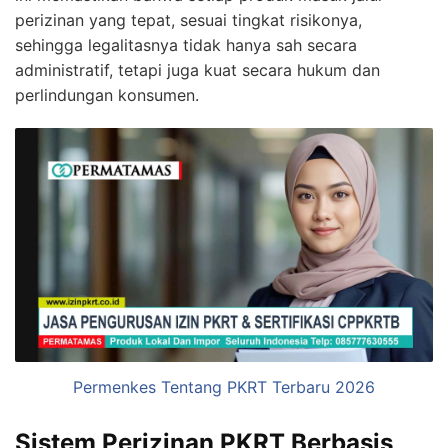
perizinan yang tepat, sesuai tingkat risikonya,
sehingga legalitasnya tidak hanya sah secara
administratif, tetapi juga kuat secara hukum dan
perlindungan konsumen.
Permenkes Tentang PKRT Terbaru 2026
Sistem Perizinan PKRT Berbasis