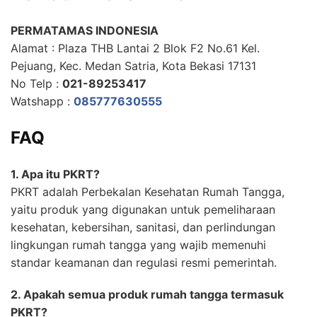
PERMATAMAS INDONESIA
Alamat : Plaza THB Lantai 2 Blok F2 No.61 Kel.
Pejuang, Kec. Medan Satria, Kota Bekasi 17131
No Telp :
021-89253417
Watshapp :
085777630555
FAQ
1. Apa itu PKRT?
PKRT adalah Perbekalan Kesehatan Rumah Tangga,
yaitu produk yang digunakan untuk pemeliharaan
kesehatan, kebersihan, sanitasi, dan perlindungan
lingkungan rumah tangga yang wajib memenuhi
standar keamanan dan regulasi resmi pemerintah.
2. Apakah semua produk rumah tangga termasuk
PKRT?