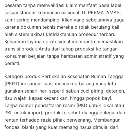
besaran tanpa memvalidasi klaim manfaat pada label
sesuai standar keamanan nasional. Di PERMATAMAS,
kami sering mendampingi klien yang sebelumnya gagal
karena dokumen teknis mereka ditolak berulang kali
oleh sistem akibat ketidaktahuan prosedur terbaru.
Kehadiran layanan profesional membantu memastikan
transisi produk Anda dari tahap produksi ke tangan
konsumen berjalan tanpa hambatan administratif yang
berarti.
Kategori produk Perbekalan Kesehatan Rumah Tangga
(PKRT) ini sangat luas, mencakup barang yang kita
gunakan sehari-hari seperti sabun cuci piring, deterjen,
tisu wajah, kapas kecantikan, hingga popok bayi.
Tanpa nomor pendaftaran resmi (PKD untuk lokal atau
PKL untuk impor), produk tersebut dianggap ilegal dan
rentan terhadap razia pihak berwenang. Membangun
fondasi bisnis yang kuat memang harus dimulai dari