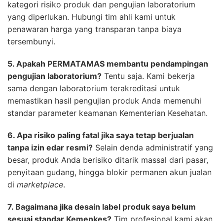
kategori risiko produk dan pengujian laboratorium
yang diperlukan. Hubungi tim ahli kami untuk
penawaran harga yang transparan tanpa biaya
tersembunyi.
5. Apakah PERMATAMAS membantu pendampingan
pengujian laboratorium?
Tentu saja. Kami bekerja
sama dengan laboratorium terakreditasi untuk
memastikan hasil pengujian produk Anda memenuhi
standar parameter keamanan Kementerian Kesehatan.
6. Apa risiko paling fatal jika saya tetap berjualan
tanpa izin edar resmi?
Selain denda administratif yang
besar, produk Anda berisiko ditarik massal dari pasar,
penyitaan gudang, hingga blokir permanen akun jualan
di
marketplace
.
7. Bagaimana jika desain label produk saya belum
sesuai standar Kemenkes?
Tim profesional kami akan