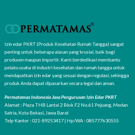
Izin edar PKRT (Produk Kesehatan Rumah Tangga) sangat
penting untuk beberapa alasan yang krusial, baik bagi
produsen maupun importir. Kami berdedikasi membantu
pelaku usaha di industri kesehatan dan rumah tangga untuk
mendapatkan izin edar yang sesuai dengan regulasi, sehingga
produk Anda dapat dipasarkan secara legal dan aman.
Permatamas Indonesia Jasa Pengurusan Izin Edar PKRT
Alamat : Plaza THB Lantai 2 Blok F2 No.61 Pejuang, Medan
Satria, Kota Bekasi, Jawa Barat
Telp Kantor : 021-89253417 | Hp/WA : 085777630555