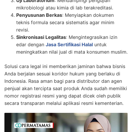
Uji Laboratorium
: Mendampingi pengujian
mikrobiologi atau kimia di lab terakreditasi.
Penyusunan Berkas
: Menyiapkan dokumen
teknis formula secara sistematis agar minim
revisi.
Sinkronisasi Legalitas
: Mengintegrasikan izin
edar dengan
Jasa Sertifikasi Halal
untuk
meningkatkan nilai jual di mata konsumen muslim.
Solusi cara legal ini memberikan jaminan bahwa bisnis
Anda berjalan sesuai koridor hukum yang berlaku di
Indonesia. Rasa aman bagi para distributor dan agen
penjual akan tercipta saat produk Anda sudah memiliki
nomor registrasi resmi yang dapat dicek oleh publik
secara transparan melalui aplikasi resmi kementerian.