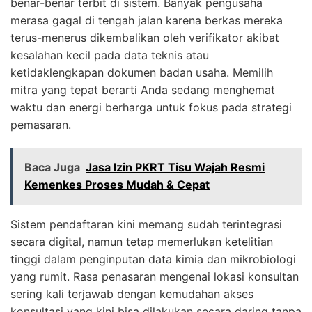
benar-benar terbit di sistem. Banyak pengusaha
merasa gagal di tengah jalan karena berkas mereka
terus-menerus dikembalikan oleh verifikator akibat
kesalahan kecil pada data teknis atau
ketidaklengkapan dokumen badan usaha. Memilih
mitra yang tepat berarti Anda sedang menghemat
waktu dan energi berharga untuk fokus pada strategi
pemasaran.
Baca Juga
Jasa Izin PKRT Tisu Wajah Resmi
Kemenkes Proses Mudah & Cepat
Sistem pendaftaran kini memang sudah terintegrasi
secara digital, namun tetap memerlukan ketelitian
tinggi dalam penginputan data kimia dan mikrobiologi
yang rumit. Rasa penasaran mengenai lokasi konsultan
sering kali terjawab dengan kemudahan akses
konsultasi yang kini bisa dilakukan secara daring tanpa