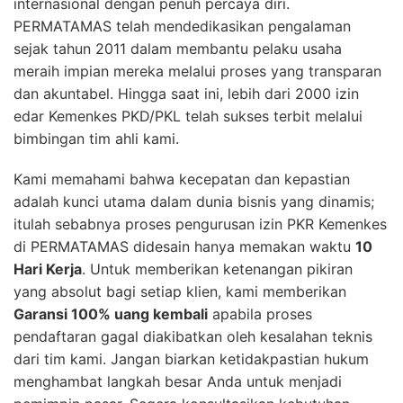
internasional dengan penuh percaya diri.
PERMATAMAS telah mendedikasikan pengalaman
sejak tahun 2011 dalam membantu pelaku usaha
meraih impian mereka melalui proses yang transparan
dan akuntabel. Hingga saat ini, lebih dari 2000 izin
edar Kemenkes PKD/PKL telah sukses terbit melalui
bimbingan tim ahli kami.
Kami memahami bahwa kecepatan dan kepastian
adalah kunci utama dalam dunia bisnis yang dinamis;
itulah sebabnya proses pengurusan izin PKR Kemenkes
di PERMATAMAS didesain hanya memakan waktu
10
Hari Kerja
. Untuk memberikan ketenangan pikiran
yang absolut bagi setiap klien, kami memberikan
Garansi 100% uang kembali
apabila proses
pendaftaran gagal diakibatkan oleh kesalahan teknis
dari tim kami. Jangan biarkan ketidakpastian hukum
menghambat langkah besar Anda untuk menjadi