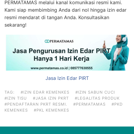
PERMATAMAS melalui kanal komunikasi resmi kami.
Kami siap membimbing Anda dari nol hingga izin edar
resmi mendarat di tangan Anda. Konsultasikan
sekarang!
Jasa Izin Edar PIRT
TAG:
#IZIN EDAR KEMENKES
#IZIN SABUN CUCI
#IZIN TISU
#JASA IZIN PKRT
#LEGALITAS PRODUK
#PENDAFTARAN PKRT RESMI.
#PERMATAMAS
#PKD
KEMENKES
#PKL KEMENKES