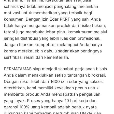
Anda ambil tahun ini. Ketakutan akan regulasi
seharusnya tidak menjadi penghalang, melainkan
motivasi untuk memberikan yang terbaik bagi
konsumen. Dengan izin Edar PKRT yang sah, Anda
tidak hanya mengamankan produk dari risiko hukum,
tetapi juga membuka lebar pintu kemakmuran melalui
jaringan distribusi yang lebih luas dan profesional.
Jangan biarkan kompetitor melampaui Anda hanya
karena mereka lebih dahulu sadar akan pentingnya
sertifikasi resmi dari kementerian.
PERMATAMAS siap menjadi sahabat perjalanan bisnis
Anda dalam menaklukkan setiap tantangan birokrasi.
Dengan rekor lebih dari 1600 izin edar yang sukses
diterbitkan, kami memiliki keyakinan penuh untuk
membantu produk Anda mendapatkan pengakuan
yang layak. Proses yang hanya 10 hari kerja dan
garansi 100% uang kembali adalah bentuk nyata
dukungan kami terhadap pertumbuhan UMKM dan