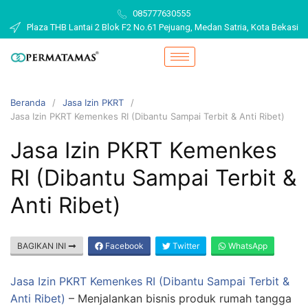
085777630555
Plaza THB Lantai 2 Blok F2 No.61 Pejuang, Medan Satria, Kota Bekasi
Beranda
Jasa Izin PKRT
Jasa Izin PKRT Kemenkes RI (Dibantu Sampai Terbit & Anti Ribet)
Jasa Izin PKRT Kemenkes
RI (Dibantu Sampai Terbit &
Anti Ribet)
BAGIKAN INI
Facebook
Twitter
WhatsApp
Jasa Izin PKRT Kemenkes RI (Dibantu Sampai Terbit &
Anti Ribet)
–
Menjalankan bisnis produk rumah tangga