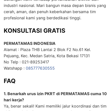
industri nasional. Mari bangun masa depan bisnis yang
cerah, aman, dan penuh keberkahan bersama tim
profesional kami yang berdedikasi tinggi.
KONSULTASI GRATIS
PERMATAMAS INDONESIA
Alamat : Plaza THB Lantai 2 Blok F2 No.61 Kel.
Pejuang, Kec. Medan Satria, Kota Bekasi 17131
No Telp : 021-89253417
Watshapp :
085777630555
FAQ
1. Benarkah urus izin PKRT di PERMATAMAS cuma 10
hari kerja?
Ya, benar sekali! Kami memiliki jalur koordinasi dan tim