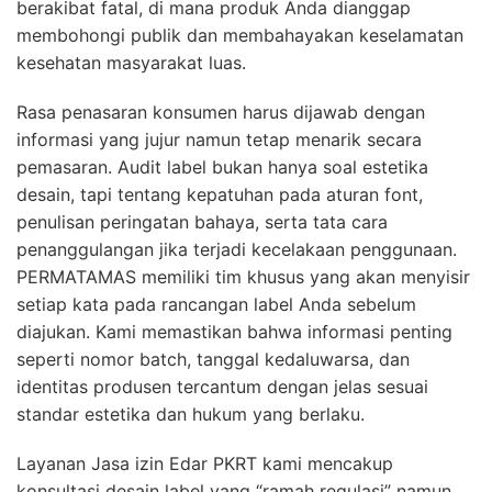
berakibat fatal, di mana produk Anda dianggap
membohongi publik dan membahayakan keselamatan
kesehatan masyarakat luas.
Rasa penasaran konsumen harus dijawab dengan
informasi yang jujur namun tetap menarik secara
pemasaran. Audit label bukan hanya soal estetika
desain, tapi tentang kepatuhan pada aturan font,
penulisan peringatan bahaya, serta tata cara
penanggulangan jika terjadi kecelakaan penggunaan.
PERMATAMAS memiliki tim khusus yang akan menyisir
setiap kata pada rancangan label Anda sebelum
diajukan. Kami memastikan bahwa informasi penting
seperti nomor batch, tanggal kedaluwarsa, dan
identitas produsen tercantum dengan jelas sesuai
standar estetika dan hukum yang berlaku.
Layanan Jasa izin Edar PKRT kami mencakup
konsultasi desain label yang “ramah regulasi” namun