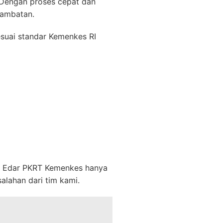
 Dengan proses cepat dan
hambatan.
uai standar Kemenkes RI
n Edar PKRT Kemenkes hanya
salahan dari tim kami.