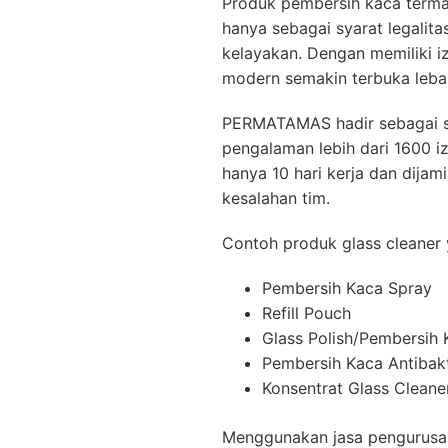
Produk pembersih kaca termasu
hanya sebagai syarat legalita
kelayakan. Dengan memiliki 
modern semakin terbuka lebar
PERMATAMAS hadir sebagai so
pengalaman lebih dari 1600 iz
hanya 10 hari kerja dan dijam
kesalahan tim.
Contoh produk glass cleaner y
Pembersih Kaca Spray
Refill Pouch
Glass Polish/Pembersih 
Pembersih Kaca Antibakt
Konsentrat Glass Cleane
Menggunakan jasa pengurus