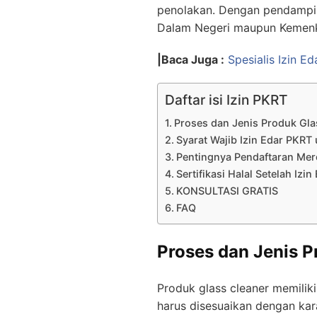
penolakan. Dengan pendampin
Dalam Negeri maupun Kemenke
|Baca Juga :
Spesialis Izin E
Daftar isi Izin PKRT
Proses dan Jenis Produk Gla
Syarat Wajib Izin Edar PKRT
Pentingnya Pendaftaran Mer
Sertifikasi Halal Setelah Izi
KONSULTASI GRATIS
FAQ
Proses dan Jenis P
Produk glass cleaner memilik
harus disesuaikan dengan kara