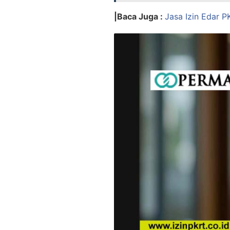
|Baca Juga :
Jasa Izin Edar P