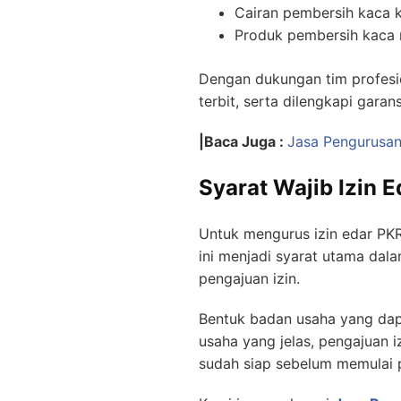
Cairan pembersih kaca 
Produk pembersih kaca 
Dengan dukungan tim profesi
terbit, serta dilengkapi gara
|Baca Juga :
Jasa Pengurusan
Syarat Wajib Izin 
Untuk mengurus izin edar PKR
ini menjadi syarat utama dala
pengajuan izin.
Bentuk badan usaha yang dap
usaha yang jelas, pengajuan i
sudah siap sebelum memulai p