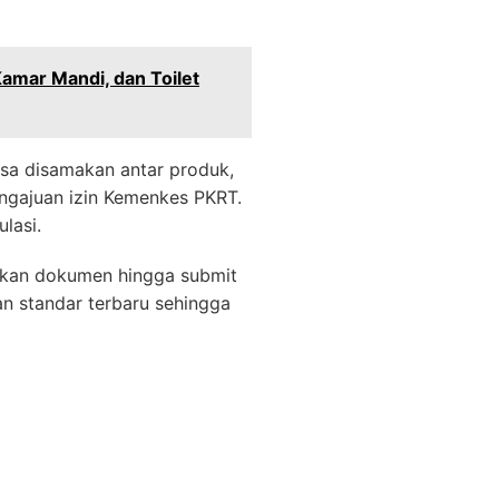
amar Mandi, dan Toilet
sa disamakan antar produk,
engajuan izin Kemenkes PKRT.
lasi.
ekan dokumen hingga submit
n standar terbaru sehingga