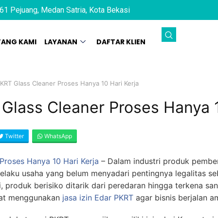
61 Pejuang, Medan Satria, Kota Bekasi
TANG KAMI
LAYANAN
DAFTAR KLIEN
PKRT Glass Cleaner Proses Hanya 10 Hari Kerja
 Glass Cleaner Proses Hanya 1
Twitter
WhatsApp
 Proses Hanya 10 Hari Kerja
–
Dalam industri produk pembe
pelaku usaha yang belum menyadari pentingnya legalitas s
, produk berisiko ditarik dari peredaran hingga terkena sank
aat menggunakan
jasa izin Edar PKRT
agar bisnis berjalan a