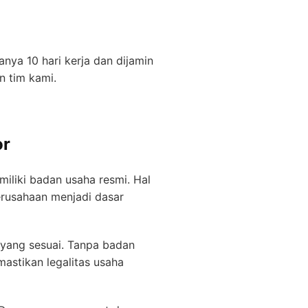
ya 10 hari kerja dan dijamin
n tim kami.
or
iliki badan usaha resmi. Hal
perusahaan menjadi dasar
 yang sesuai. Tanpa badan
mastikan legalitas usaha