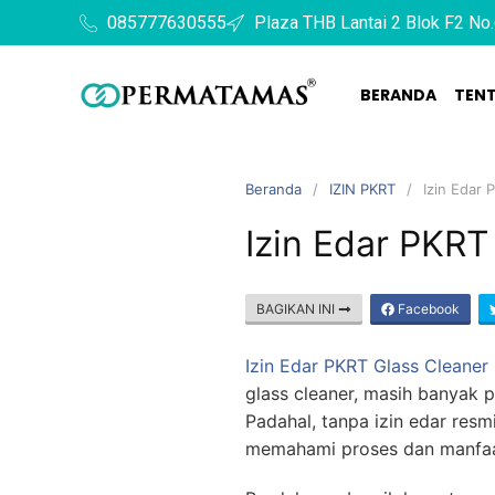
085777630555
Plaza THB Lantai 2 Blok F2 No.
BERANDA
TEN
Beranda
IZIN PKRT
Izin Edar 
Izin Edar PKRT
BAGIKAN INI
Facebook
Izin Edar PKRT Glass Cleaner
glass cleaner, masih banyak 
Padahal, tanpa izin edar resmi
memahami proses dan manf