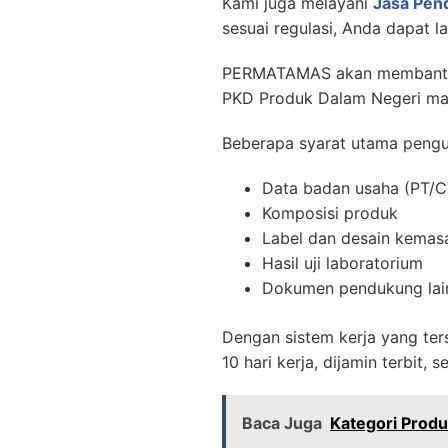
Kami juga melayani
Jasa Pen
sesuai regulasi, Anda dapat 
PERMATAMAS akan membantu m
PKD Produk Dalam Negeri ma
Beberapa syarat utama pengur
Data badan usaha (PT/C
Komposisi produk
Label dan desain kemas
Hasil uji laboratorium
Dokumen pendukung lai
Dengan sistem kerja yang te
10 hari kerja, dijamin terbit,
Baca Juga
Kategori Produ