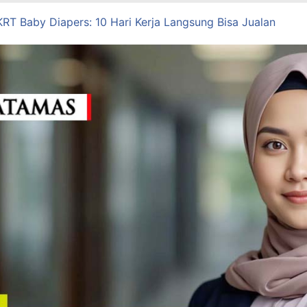
KRT Baby Diapers: 10 Hari Kerja Langsung Bisa Jualan