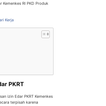
ar Kemenkes RI PKD Produk
ri Kerja
Edar PKRT
rusan izin Edar PKRT Kemenkes
ecara terpisah karena