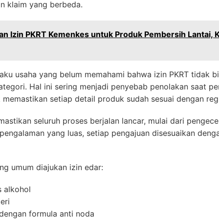
an klaim yang berbeda.
n Izin PKRT Kemenkes untuk Produk Pembersih Lantai, K
laku usaha yang belum memahami bahwa izin PKRT tidak bi
tegori. Hal ini sering menjadi penyebab penolakan saat p
k memastikan setiap detail produk sudah sesuai dengan regu
kan seluruh proses berjalan lancar, mulai dari pengec
pengalaman yang luas, setiap pengajuan disesuaikan denga
ang umum diajukan izin edar:
 alkohol
eri
dengan formula anti noda