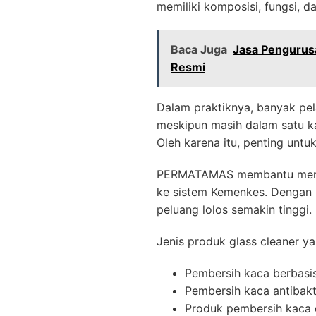
memiliki komposisi, fungsi, d
Baca Juga
Jasa Pengurusa
Resmi
Dalam praktiknya, banyak pe
meskipun masih dalam satu ka
Oleh karena itu, penting untu
PERMATAMAS membantu memasti
ke sistem Kemenkes. Dengan 
peluang lolos semakin tinggi.
Jenis produk glass cleaner y
Pembersih kaca berbasis
Pembersih kaca antibakt
Produk pembersih kaca 