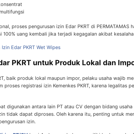
konsentrat
multifungsi
onal, proses pengurusan izin Edar PKRT di PERMATAMAS han
nsi 100% uang kembali jika terjadi kegagalan akibat kesalaha
 Izin Edar PKRT Wet Wipes
Edar PKRT untuk Produk Lokal dan Imp
T, baik produk lokal maupun impor, pelaku usaha wajib mem
m proses registrasi izin Kemenkes PKRT, karena legalitas 
at digunakan antara lain PT atau CV dengan bidang usaha
zin tidak dapat diproses. Oleh karena itu, penting untuk me
engurusan izin.