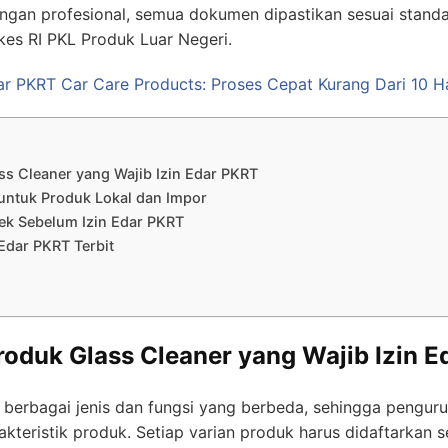
gan profesional, semua dokumen dipastikan sesuai stand
s RI PKL Produk Luar Negeri.
dar PKRT Car Care Products: Proses Cepat Kurang Dari 10 Ha
ss Cleaner yang Wajib Izin Edar PKRT
 untuk Produk Lokal dan Impor
ek Sebelum Izin Edar PKRT
n Edar PKRT Terbit
roduk Glass Cleaner yang Wajib Izin 
i berbagai jenis dan fungsi yang berbeda, sehingga pengu
kteristik produk. Setiap varian produk harus didaftarkan s