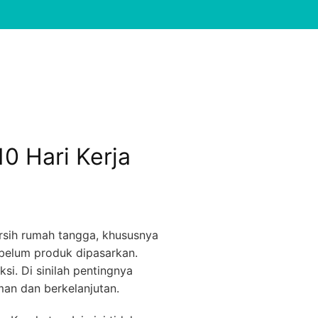
0 Hari Kerja
rsih rumah tangga, khususnya
ebelum produk dipasarkan.
si. Di sinilah pentingnya
man dan berkelanjutan.