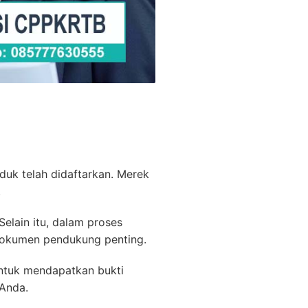
duk telah didaftarkan. Merek
.
elain itu, dalam proses
 dokumen pendukung penting.
untuk mendapatkan bukti
 Anda.